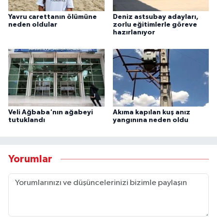
Yavru carettanın ölümüne
Deniz astsubay adayları,
neden oldular
zorlu eğitimlerle göreve
hazırlanıyor
Veli Ağbaba'nın ağabeyi
Akıma kapılan kuş anız
tutuklandı
yangınına neden oldu
Yorumlar