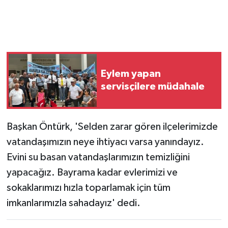
Eylem yapan
servisçilere müdahale
Başkan Öntürk, 'Selden zarar gören ilçelerimizde
vatandaşımızın neye ihtiyacı varsa yanındayız.
Evini su basan vatandaşlarımızın temizliğini
yapacağız. Bayrama kadar evlerimizi ve
sokaklarımızı hızla toparlamak için tüm
imkanlarımızla sahadayız' dedi.