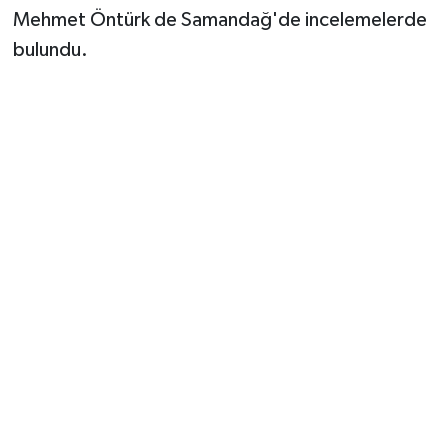
Vasıta
Mehmet Öntürk de Samandağ'de incelemelerde
bulundu.
Yaşam