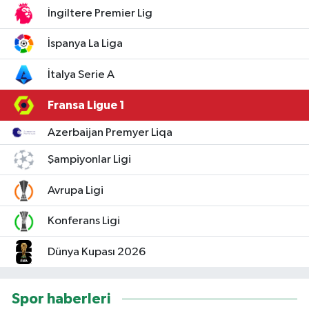
İngiltere Premier Lig
İspanya La Liga
İtalya Serie A
Fransa Ligue 1
Azerbaijan Premyer Liqa
Şampiyonlar Ligi
Avrupa Ligi
Konferans Ligi
Dünya Kupası 2026
Spor haberleri