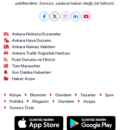
şekillendirin. Sonsöz, sadece haber değil, bir bilinçtir.
Ankara Nöbetçi Eczaneler
Ankara Hava Durumu
Ankara Namaz Vakitleri
Ankara Trafik Yoğunluk Haritası
Puan Durumu ve Fikstür
Tüm Manşetler
Son Dakika Haberleri
Haber Arşivi
Künye
Ekonomi
Gündem
Yazarlar
Spor
Politika
Magazin
Gündem
Asayiş
Sonsöz Özel