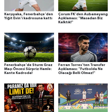
Karşıyaka, Fenerbahçe'den
Çorum FK'den Aubameyang
Yiğit Evin'i kadrosuna kattı
Açıklaması: "Masadan Biz
Kalktık!"
Fenerbahçe'de Sturm Graz
Ferran Torres'ten Transfer
Maçı Öncesi Sürpriz Hamle:
Açıklaması: "Futbolda Ne
Kante Kadroda!
Olacağı Belli Olmaz!"