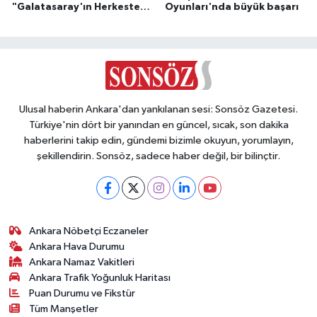
"Galatasaray'ın Herkesten
Oyunları'nda büyük başarı
Çok Parası Var!"
Ulusal haberin Ankara'dan yankılanan sesi: Sonsöz Gazetesi.
Türkiye'nin dört bir yanından en güncel, sıcak, son dakika
haberlerini takip edin, gündemi bizimle okuyun, yorumlayın,
şekillendirin. Sonsöz, sadece haber değil, bir bilinçtir.
Ankara Nöbetçi Eczaneler
Ankara Hava Durumu
Ankara Namaz Vakitleri
Ankara Trafik Yoğunluk Haritası
Puan Durumu ve Fikstür
Tüm Manşetler