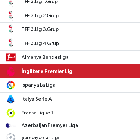
TFF 3.Lig 1.Grup
TFF 3.Lig 2.Grup
TFF 3.Lig 3.Grup
TFF 3.Lig 4.Grup
Almanya Bundesliga
İngiltere Premier Lig
İspanya La Liga
İtalya Serie A
Fransa Ligue 1
Azerbaijan Premyer Liqa
Şampiyonlar Ligi