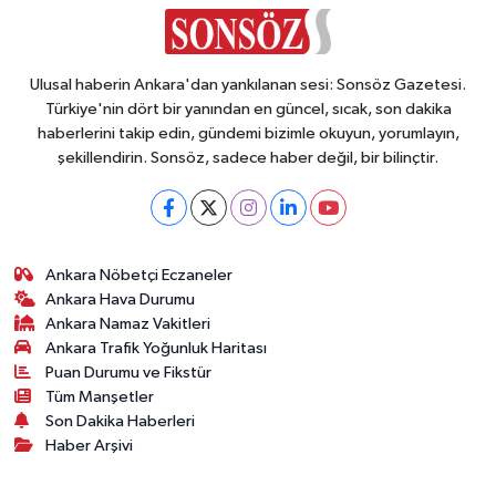
Vasıta
Yaşam
Ulusal haberin Ankara'dan yankılanan sesi: Sonsöz Gazetesi.
Türkiye'nin dört bir yanından en güncel, sıcak, son dakika
haberlerini takip edin, gündemi bizimle okuyun, yorumlayın,
şekillendirin. Sonsöz, sadece haber değil, bir bilinçtir.
Ankara Nöbetçi Eczaneler
Ankara Hava Durumu
Ankara Namaz Vakitleri
Ankara Trafik Yoğunluk Haritası
Puan Durumu ve Fikstür
Tüm Manşetler
Son Dakika Haberleri
Haber Arşivi