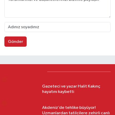
Gönder
Trend Haberler
1
Gazeteci ve yazar Halit Kakınç
hayatını kaybetti
2