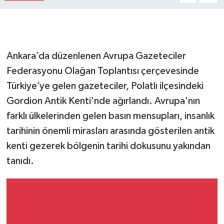
Ankara’da düzenlenen Avrupa Gazeteciler
Federasyonu Olağan Toplantısı çerçevesinde
Türkiye’ye gelen gazeteciler, Polatlı ilçesindeki
Gordion Antik Kenti'nde ağırlandı. Avrupa'nın
farklı ülkelerinden gelen basın mensupları, insanlık
tarihinin önemli mirasları arasında gösterilen antik
kenti gezerek bölgenin tarihi dokusunu yakından
tanıdı.
Dışişleri'nde Yeni
Atama Kararları Resmi
Gazete'de Yayımlandı