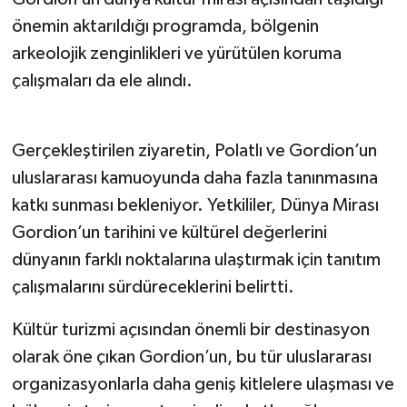
Gordion’un dünya kültür mirası açısından taşıdığı
önemin aktarıldığı programda, bölgenin
arkeolojik zenginlikleri ve yürütülen koruma
çalışmaları da ele alındı.
Uluslararası Tanıtıma Katkı Sağlayacak
Gerçekleştirilen ziyaretin, Polatlı ve Gordion’un
uluslararası kamuoyunda daha fazla tanınmasına
katkı sunması bekleniyor. Yetkililer, Dünya Mirası
Gordion’un tarihini ve kültürel değerlerini
dünyanın farklı noktalarına ulaştırmak için tanıtım
çalışmalarını sürdüreceklerini belirtti.
Kültür turizmi açısından önemli bir destinasyon
olarak öne çıkan Gordion’un, bu tür uluslararası
organizasyonlarla daha geniş kitlelere ulaşması ve