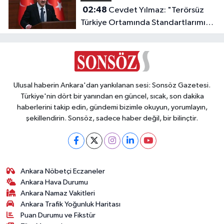
02:48
Cevdet Yılmaz: "Terörsüz
Türkiye Ortamında Standartlarımızı
Yükselteceğiz"
Ulusal haberin Ankara'dan yankılanan sesi: Sonsöz Gazetesi.
Türkiye'nin dört bir yanından en güncel, sıcak, son dakika
haberlerini takip edin, gündemi bizimle okuyun, yorumlayın,
şekillendirin. Sonsöz, sadece haber değil, bir bilinçtir.
Ankara Nöbetçi Eczaneler
Ankara Hava Durumu
Ankara Namaz Vakitleri
Ankara Trafik Yoğunluk Haritası
Puan Durumu ve Fikstür