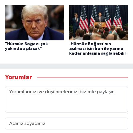
"Hürmüz Boğazı çok
'Hürmüz Boğazı'nın
yakında açılacak"
açılması için İran ile yarına
kadar anlaşma sağlanabilir'
Yorumlar