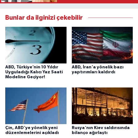
Bunlar da ilginizi çekebilir
ABD, Türkiye’nin 10 Yıldır
ABD, İran'a yönelik bazı
Uyguladığı Kalıcı Yaz Saati
yaptırımları kaldırdı
Modeline Geçiyor!
Çin, ABD'ye yönelik yeni
Rusya'nın Kiev saldırısında
düzenlemelerini açıkladı
bilanço ağırlaştı