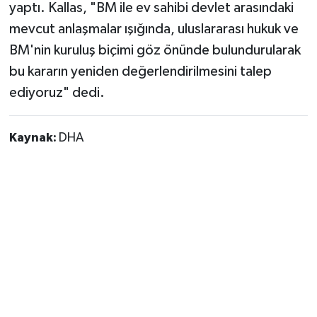
Vasıta
yaptı. Kallas, "BM ile ev sahibi devlet arasındaki
mevcut anlaşmalar ışığında, uluslararası hukuk ve
Yaşam
BM'nin kuruluş biçimi göz önünde bulundurularak
bu kararın yeniden değerlendirilmesini talep
ediyoruz" dedi.
Kaynak:
DHA