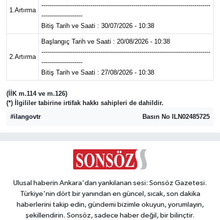
--------------------------------------------------------------------------------------
1.Artırma
---------------------
Magazin
Bitiş Tarih ve Saati : 30/07/2026 - 10:38
Başlangıç Tarih ve Saati : 20/08/2026 - 10:38
Resmi İlanlar
--------------------------------------------------------------------------------------
2.Artırma
---------------------
Bitiş Tarih ve Saati : 27/08/2026 - 10:38
Sağlık
(İİK m.114 ve m.126)
Seri İlan
(*) İlgililer tabirine irtifak hakkı sahipleri de dahildir.
#ilangovtr
Basın No ILN02485725
Siyaset
Sokak Hayvanlarını Sahiplendirme
Sonsöz Özel
Ulusal haberin Ankara'dan yankılanan sesi: Sonsöz Gazetesi.
Türkiye'nin dört bir yanından en güncel, sıcak, son dakika
Spor
haberlerini takip edin, gündemi bizimle okuyun, yorumlayın,
şekillendirin. Sonsöz, sadece haber değil, bir bilinçtir.