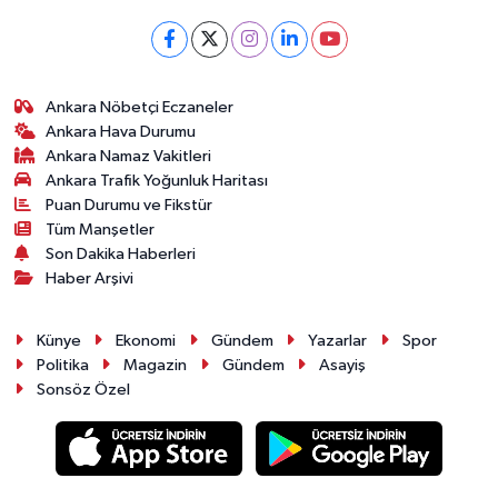
Vasıta
Yaşam
Ankara Nöbetçi Eczaneler
Ankara Hava Durumu
Ankara Namaz Vakitleri
Ankara Trafik Yoğunluk Haritası
Puan Durumu ve Fikstür
Tüm Manşetler
Son Dakika Haberleri
Haber Arşivi
Künye
Ekonomi
Gündem
Yazarlar
Spor
Politika
Magazin
Gündem
Asayiş
Sonsöz Özel