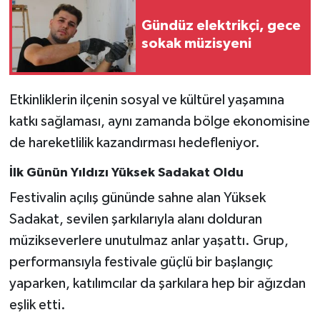
Gündüz elektrikçi, gece
sokak müzisyeni
Etkinliklerin ilçenin sosyal ve kültürel yaşamına
katkı sağlaması, aynı zamanda bölge ekonomisine
de hareketlilik kazandırması hedefleniyor.
İlk Günün Yıldızı Yüksek Sadakat Oldu
Festivalin açılış gününde sahne alan Yüksek
Sadakat, sevilen şarkılarıyla alanı dolduran
müzikseverlere unutulmaz anlar yaşattı. Grup,
performansıyla festivale güçlü bir başlangıç
yaparken, katılımcılar da şarkılara hep bir ağızdan
eşlik etti.