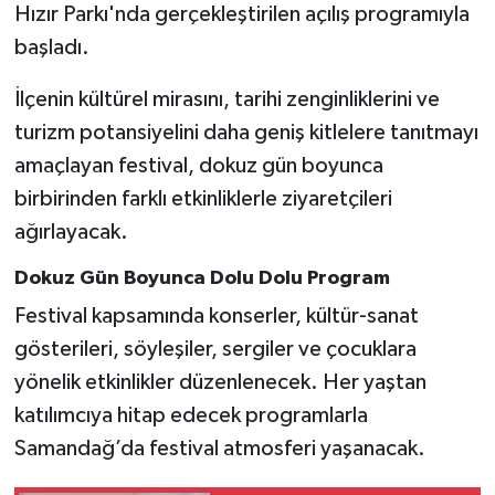
Vasıta
Hızır Parkı'nda gerçekleştirilen açılış programıyla
başladı.
Yaşam
İlçenin kültürel mirasını, tarihi zenginliklerini ve
turizm potansiyelini daha geniş kitlelere tanıtmayı
amaçlayan festival, dokuz gün boyunca
birbirinden farklı etkinliklerle ziyaretçileri
ağırlayacak.
Dokuz Gün Boyunca Dolu Dolu Program
Festival kapsamında konserler, kültür-sanat
gösterileri, söyleşiler, sergiler ve çocuklara
yönelik etkinlikler düzenlenecek. Her yaştan
katılımcıya hitap edecek programlarla
Samandağ’da festival atmosferi yaşanacak.