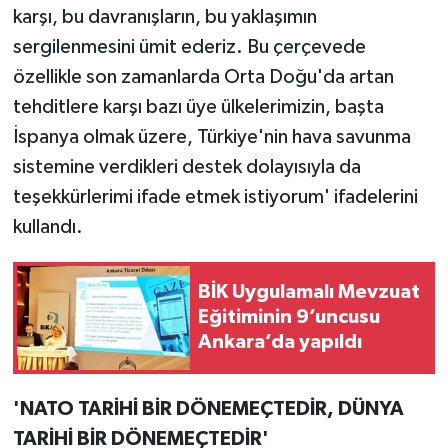
karşı, bu davranışların, bu yaklaşımın
sergilenmesini ümit ederiz. Bu çerçevede
özellikle son zamanlarda Orta Doğu'da artan
tehditlere karşı bazı üye ülkelerimizin, başta
İspanya olmak üzere, Türkiye'nin hava savunma
sistemine verdikleri destek dolayısıyla da
teşekkürlerimi ifade etmek istiyorum' ifadelerini
kullandı.
BİK Uygulamalı Mevzuat
Eğitiminin 9’uncusu
Ankara’da yapıldı
'NATO TARİHİ BİR DÖNEMEÇTEDİR, DÜNYA
TARİHİ BİR DÖNEMEÇTEDİR'