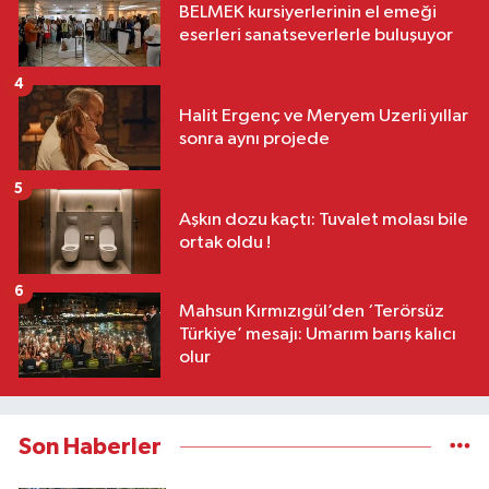
BELMEK kursiyerlerinin el emeği
eserleri sanatseverlerle buluşuyor
4
Halit Ergenç ve Meryem Uzerli yıllar
sonra aynı projede
5
Aşkın dozu kaçtı: Tuvalet molası bile
ortak oldu !
6
Mahsun Kırmızıgül’den ‘Terörsüz
Türkiye’ mesajı: Umarım barış kalıcı
olur
Son Haberler