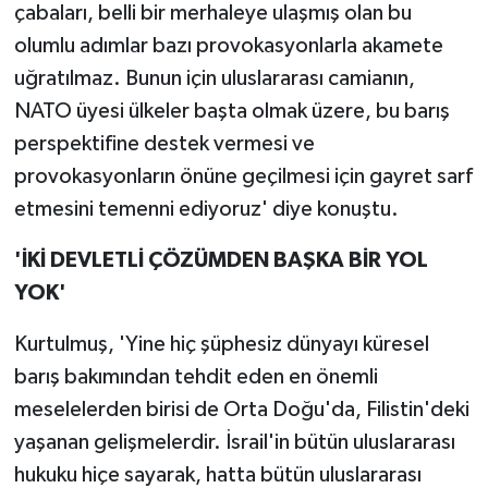
çabaları, belli bir merhaleye ulaşmış olan bu
olumlu adımlar bazı provokasyonlarla akamete
uğratılmaz. Bunun için uluslararası camianın,
NATO üyesi ülkeler başta olmak üzere, bu barış
perspektifine destek vermesi ve
provokasyonların önüne geçilmesi için gayret sarf
etmesini temenni ediyoruz' diye konuştu.
'İKİ DEVLETLİ ÇÖZÜMDEN BAŞKA BİR YOL
YOK'
Kurtulmuş, 'Yine hiç şüphesiz dünyayı küresel
barış bakımından tehdit eden en önemli
meselelerden birisi de Orta Doğu'da, Filistin'deki
yaşanan gelişmelerdir. İsrail'in bütün uluslararası
hukuku hiçe sayarak, hatta bütün uluslararası