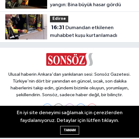
yangın: Bina büyük hasar gördü
Edirne
16:31
Dumandan etkilenen
muhabbet kuşu kurtarılamadı
Ulusal haberin Ankara'dan yankılanan sesi: Sonsöz Gazetesi.
Türkiye'nin dört bir yanından en güncel, sıcak, son dakika
haberlerini takip edin, gündemi bizimle okuyun, yorumlayın,
şekillendirin. Sonsöz, sadece haber değil, bir bilinçtir.
En iyi site deneyimi sağlamak için çerezlerden
faydalanıyoruz. Detaylar için lütfen tıklayın.
Ankara Nöbetçi Eczaneler
TAMAM
Ankara Hava Durumu