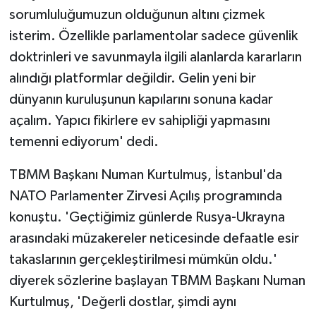
Vasıta
sorumluluğumuzun olduğunun altını çizmek
isterim. Özellikle parlamentolar sadece güvenlik
Yaşam
doktrinleri ve savunmayla ilgili alanlarda kararların
alındığı platformlar değildir. Gelin yeni bir
dünyanın kuruluşunun kapılarını sonuna kadar
açalım. Yapıcı fikirlere ev sahipliği yapmasını
temenni ediyorum' dedi.
TBMM Başkanı Numan Kurtulmuş, İstanbul'da
NATO Parlamenter Zirvesi Açılış programında
konuştu. 'Geçtiğimiz günlerde Rusya-Ukrayna
arasındaki müzakereler neticesinde defaatle esir
takaslarının gerçekleştirilmesi mümkün oldu.'
diyerek sözlerine başlayan TBMM Başkanı Numan
Kurtulmuş, 'Değerli dostlar, şimdi aynı