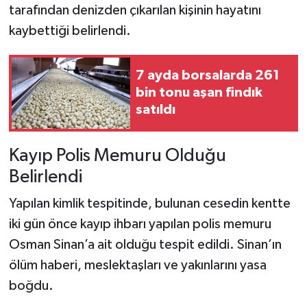
tarafından denizden çıkarılan kişinin hayatını
kaybettiği belirlendi.
7 ayda borsalarda 261
bin tonu aşan findık
satıldı
Kayıp Polis Memuru Olduğu
Belirlendi
Yapılan kimlik tespitinde, bulunan cesedin kentte
iki gün önce kayıp ihbarı yapılan polis memuru
Osman Sinan’a ait olduğu tespit edildi. Sinan’ın
ölüm haberi, meslektaşları ve yakınlarını yasa
boğdu.