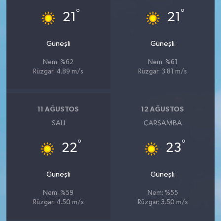
Vasıta
°
°
21
21
Yaşam
Güneşli
Güneşli
Nem: %62
Nem: %61
Rüzgar: 4.89 m/s
Rüzgar: 3.81 m/s
11 AĞUSTOS
12 AĞUSTOS
SALI
ÇARŞAMBA
°
°
22
23
Güneşli
Güneşli
Nem: %59
Nem: %55
Rüzgar: 4.50 m/s
Rüzgar: 3.50 m/s