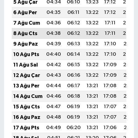
5 Ağu Çar
04:34
06:10
13:23
17:12
20:25
6 Ağu Per
04:35
06:11
13:22
17:12
20:24
7 Ağu Cum
04:36
06:12
13:22
17:11
20:23
8 Ağu Cts
04:38
06:12
13:22
17:11
20:22
9 Ağu Paz
04:39
06:13
13:22
17:10
20:21
10 Ağu Pts
04:40
06:14
13:22
17:10
20:20
11 Ağu Sal
04:42
06:15
13:22
17:09
20:19
12 Ağu Çar
04:43
06:16
13:22
17:09
20:17
13 Ağu Per
04:44
06:17
13:21
17:08
20:16
14 Ağu Cum
04:46
06:18
13:21
17:08
20:15
15 Ağu Cts
04:47
06:19
13:21
17:07
20:14
16 Ağu Paz
04:48
06:19
13:21
17:07
20:12
17 Ağu Pts
04:49
06:20
13:21
17:06
20:11