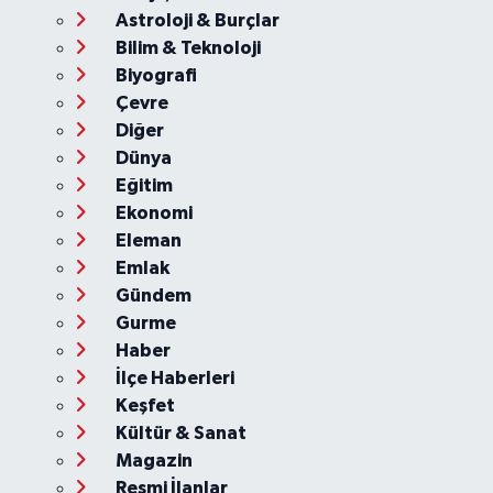
Astroloji & Burçlar
Bilim & Teknoloji
Biyografi
Çevre
Diğer
Dünya
Eğitim
Ekonomi
Eleman
Emlak
Gündem
Gurme
Haber
İlçe Haberleri
Keşfet
Kültür & Sanat
Magazin
Resmi İlanlar