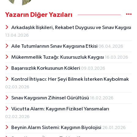
Yazarın Diğer Yazıları
Arkadaşlık İlişkileri, Rekabet Duygusu ve Sınav Kaygısı
13.04.2026
Aile Tutumlarının Sınav Kaygısına Etkisi
06.04.2026
Mükemmellik Tuzağı: Kusursuzluk Kaygısı
16.03.2026
Başarısızlık Korkusunun Kökleri
09.03.2026
Kontrol İhtiyacı: Her Şeyi Bilmek İsterken Kaybolmak
02.03.2026
Sınav Kaygısının Zihinsel Gürültüsü
16.02.2026
Vücutta Alarm: Kaygının Fiziksel Yansımaları
02.02.2026
Beynin Alarm Sistemi: Kaygının Biyolojisi
26.01.2026