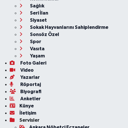
Sağlık
Seri İlan
Siyaset
Sokak Hayvanlarını Sahiplendirme
Sonsöz Özel
Spor
Vasıta
Yaşam
Foto Galeri
Video
Yazarlar
Röportaj
Biyografi
Anketler
Künye
İletişim
Servisler
Ankara Nöbetçi Eczaneler