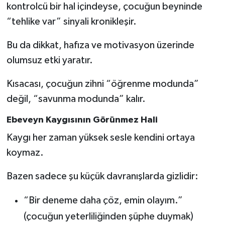
kontrolcü bir hal içindeyse, çocuğun beyninde
“tehlike var” sinyali kronikleşir.
Bu da dikkat, hafıza ve motivasyon üzerinde
olumsuz etki yaratır.
Kısacası, çocuğun zihni “öğrenme modunda”
değil, “savunma modunda” kalır.
Ebeveyn Kaygısının Görünmez Hali
Kaygı her zaman yüksek sesle kendini ortaya
koymaz.
Bazen sadece şu küçük davranışlarda gizlidir:
“Bir deneme daha çöz, emin olayım.”
(çocuğun yeterliliğinden şüphe duymak)