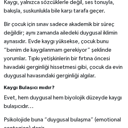
Kaygı, yalnızca sözcüklerle değil, ses tonuyla,
bakışla, suskunlukla bile karşı tarafa geçer.
Bir çocuk için sınav sadece akademik bir süreç
değildir; aynı zamanda ailedeki duygusal iklimin
aynasıdır. Evde kaygı yüksekse, çocuk bunu
“benim de kaygılanmam gerekiyor” şeklinde
yorumlar. Tıpkı yetişkinlerin bir fırtına öncesi
havadaki gerginliği hissetmesi gibi, çocuk da evin
duygusal havasındaki gerginliği algılar.
Kaygı Bulaşıcı mıdır?
Evet, hem duygusal hem biyolojik düzeyde kaygı
bulaşıcıdır...
Psikolojide buna “duygusal bulaşma” (emotional