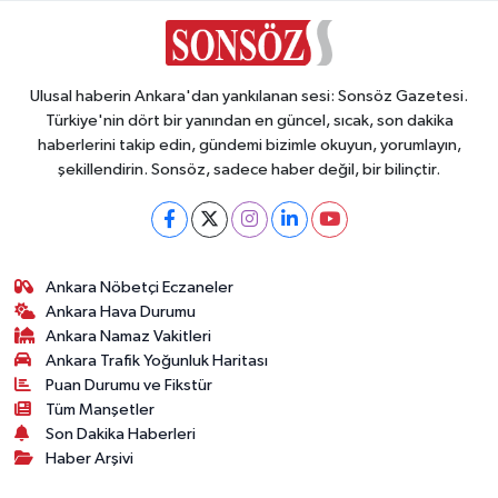
Ulusal haberin Ankara'dan yankılanan sesi: Sonsöz Gazetesi.
Türkiye'nin dört bir yanından en güncel, sıcak, son dakika
haberlerini takip edin, gündemi bizimle okuyun, yorumlayın,
şekillendirin. Sonsöz, sadece haber değil, bir bilinçtir.
Ankara Nöbetçi Eczaneler
Ankara Hava Durumu
Ankara Namaz Vakitleri
Ankara Trafik Yoğunluk Haritası
Puan Durumu ve Fikstür
Tüm Manşetler
Son Dakika Haberleri
Haber Arşivi