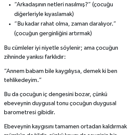
“Arkadaşının netleri nasılmış?” (çocuğu
diğerleriyle kıyaslamak)
“Bu kadar rahat olma, zaman daralıyor.”
(çocuğun gerginliğini artırmak)
Bu cümleler iyi niyetle söylenir; ama çocuğun
zihninde yankısı farklıdır:
“Annem babam bile kaygılıysa, demek ki ben
tehlikedeyim.”
Bu da çocuğun iç dengesini bozar, çünkü
ebeveynin duygusal tonu çocuğun duygusal
barometresi gibidir.
Ebeveynin kaygısını tamamen ortadan kaldırmak