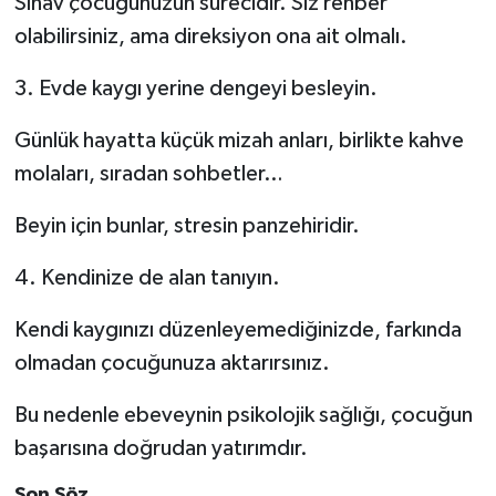
Sınav çocuğunuzun sürecidir. Siz rehber
olabilirsiniz, ama direksiyon ona ait olmalı.
3. Evde kaygı yerine dengeyi besleyin.
Günlük hayatta küçük mizah anları, birlikte kahve
molaları, sıradan sohbetler…
Beyin için bunlar, stresin panzehiridir.
4. Kendinize de alan tanıyın.
Kendi kaygınızı düzenleyemediğinizde, farkında
olmadan çocuğunuza aktarırsınız.
Bu nedenle ebeveynin psikolojik sağlığı, çocuğun
başarısına doğrudan yatırımdır.
Son Söz