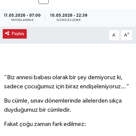
11.05.2026 - 07:00
10.05.2026 - 22:39
YAYINLANMA
GÜNCELLEME
Paylaş
-
+
A
A
“Biz annesi babası olarak bir şey demiyoruz ki,
sadece çocuğumuz için biraz endişeleniyoruz…”
Bu cümle, sınav dönemlerinde ailelerden sıkça
duyduğumuz bir cümledir.
Fakat çoğu zaman fark edilmez: