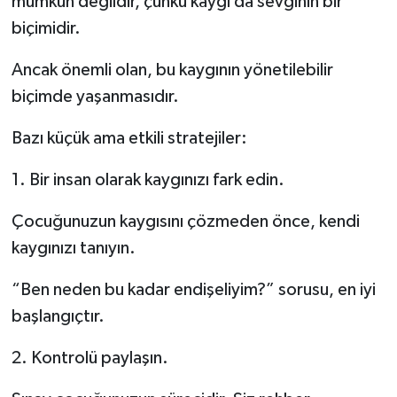
mümkün değildir, çünkü kaygı da sevginin bir
biçimidir.
Ancak önemli olan, bu kaygının yönetilebilir
biçimde yaşanmasıdır.
Bazı küçük ama etkili stratejiler:
1. Bir insan olarak kaygınızı fark edin.
Çocuğunuzun kaygısını çözmeden önce, kendi
kaygınızı tanıyın.
“Ben neden bu kadar endişeliyim?” sorusu, en iyi
başlangıçtır.
2. Kontrolü paylaşın.