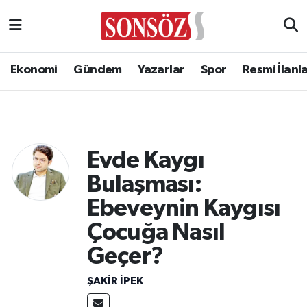
Ekonomi
Gündem
Yazarlar
Spor
Resmi İlanl
Evde Kaygı
Bulaşması:
Ebeveynin Kaygısı
Çocuğa Nasıl
Geçer?
ŞAKIR İPEK