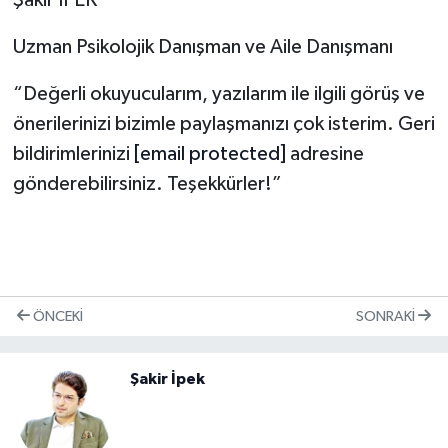
Şakir İPEK
Uzman Psikolojik Danışman ve Aile Danışmanı
“Değerli okuyucularım, yazılarım ile ilgili görüş ve
önerilerinizi bizimle paylaşmanızı çok isterim. Geri
bildirimlerinizi
[email protected]
adresine
gönderebilirsiniz. Teşekkürler!”
ÖNCEKI
SONRAKI
Şakir İpek