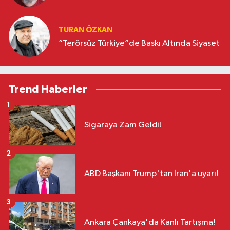
TURAN ÖZKAN
“Terörsüz Türkiye”de Baskı Altında Siyaset
Trend Haberler
1
Sigaraya Zam Geldi!
2
ABD Başkanı Trump'tan İran'a uyarı!
3
Ankara Çankaya'da Kanlı Tartışma!