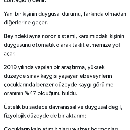
contagion) denir.
Yani bir kişinin duygusal durumu, farkında olmadan
diğerlerine geçer.
Beyindeki ayna nöron sistemi, karşımızdaki kişinin
duygusunu otomatik olarak taklit etmemize yol
açar.
2019 yılında yapılan bir araştırma, yüksek
düzeyde sınav kaygısı yaşayan ebeveynlerin
çocuklarında benzer düzeyde kaygı görülme
oranının %47 olduğunu buldu.
Üstelik bu sadece davranışsal ve duygusal değil,
fizyolojik düzeyde de bir aktarım:
Çocukların kalp atım hızları ve stres hormonları