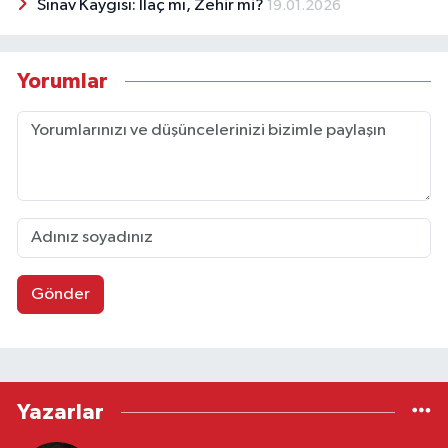
Sınav Kaygısı: İlaç mı, Zehir mi?
19.01.2026
Yorumlar
Gönder
Yazarlar