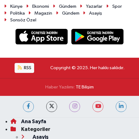
Künye
Ekonomi
Gündem
Yazarlar
Spor
Politika
Magazin
Gündem
Asayiş
Sonsöz Özel
RSS
Copyright © 2025. Her hakkı saklıdır.
Haber Yazılımı:
TE Bilişim
Ana Sayfa
Kategoriler
Asayiş