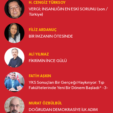
H. CENGIZ TÜRKSOY
VERGİ; İNSANLIĞIN EN ESKİ SORUNU (son /
Türkiye)
FILIZ ARDANUÇ
BİR İMZANIN ÖTESİNDE
ALI YILMAZ
FİKRİMİN İNCE GÜLÜ
FATIH AŞKIN
YKS Sonuçları Bir Gerçeği Haykırıyor: Tıp
Fakültelerinde Yeni Bir Dönem Başladı* -3-
MURAT ÖZBÜLBÜL
DOĞRUDAN DEMOKRASİYE İLK ADIM