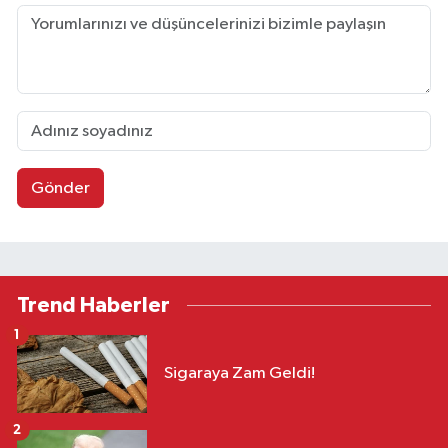
Gönder
Trend Haberler
1
Sigaraya Zam Geldi!
2