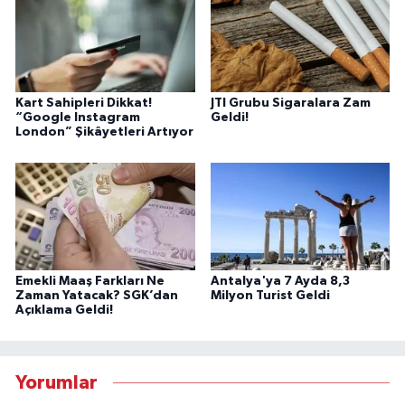
Kart Sahipleri Dikkat!
JTI Grubu Sigaralara Zam
“Google Instagram
Geldi!
London” Şikâyetleri Artıyor
Emekli Maaş Farkları Ne
Antalya'ya 7 Ayda 8,3
Zaman Yatacak? SGK’dan
Milyon Turist Geldi
Açıklama Geldi!
Yorumlar