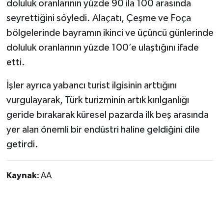
doluluk oranlarının yüzde 90 ila 100 arasında
Vasıta
seyrettiğini söyledi. Alaçatı, Çeşme ve Foça
Yaşam
bölgelerinde bayramın ikinci ve üçüncü günlerinde
doluluk oranlarının yüzde 100’e ulaştığını ifade
etti.
İşler ayrıca yabancı turist ilgisinin arttığını
vurgulayarak, Türk turizminin artık kırılganlığı
geride bırakarak küresel pazarda ilk beş arasında
yer alan önemli bir endüstri haline geldiğini dile
getirdi.
Kaynak:
AA