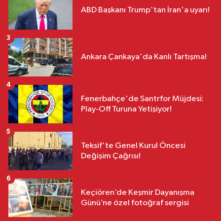
ABD Başkanı Trump'tan İran'a uyarı!
3
Ankara Çankaya'da Kanlı Tartışma!
4
Fenerbahçe'de Santrfor Müjdesi:
Play-Off Turuna Yetişiyor!
5
Teksif'te Genel Kurul Öncesi
Değişim Çağrısı!
6
Keçiören’de Keşmir Dayanışma
Günü’ne özel fotoğraf sergisi