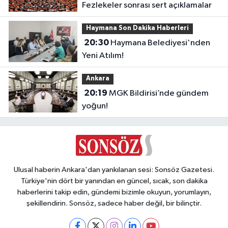
Fezlekeler sonrası sert açıklamalar
Haymana Son Dakika Haberleri
20:30
Haymana Belediyesi'nden
Yeni Atılım!
Ankara
20:19
MGK Bildirisi’nde gündem
yoğun!
Ulusal haberin Ankara'dan yankılanan sesi: Sonsöz Gazetesi.
Türkiye'nin dört bir yanından en güncel, sıcak, son dakika
haberlerini takip edin, gündemi bizimle okuyun, yorumlayın,
şekillendirin. Sonsöz, sadece haber değil, bir bilinçtir.