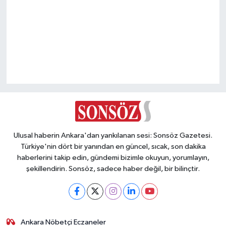
Vasıta
Yaşam
Ulusal haberin Ankara'dan yankılanan sesi: Sonsöz Gazetesi.
Türkiye'nin dört bir yanından en güncel, sıcak, son dakika
haberlerini takip edin, gündemi bizimle okuyun, yorumlayın,
şekillendirin. Sonsöz, sadece haber değil, bir bilinçtir.
Ankara Nöbetçi Eczaneler