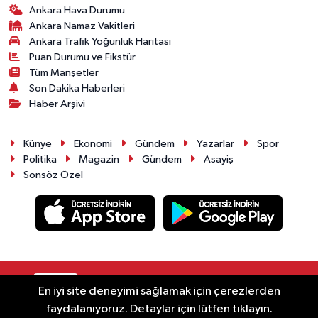
Ankara Hava Durumu
Ankara Namaz Vakitleri
Ankara Trafik Yoğunluk Haritası
Puan Durumu ve Fikstür
Tüm Manşetler
Son Dakika Haberleri
Haber Arşivi
Künye
Ekonomi
Gündem
Yazarlar
Spor
Politika
Magazin
Gündem
Asayiş
Sonsöz Özel
RSS
Copyright © 2025. Her hakkı saklıdır.
En iyi site deneyimi sağlamak için çerezlerden
faydalanıyoruz. Detaylar için lütfen tıklayın.