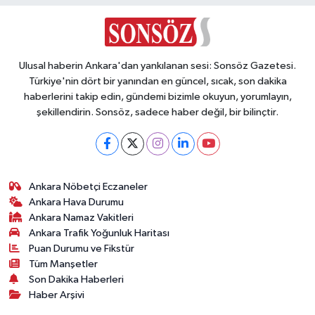
Ulusal haberin Ankara'dan yankılanan sesi: Sonsöz Gazetesi.
Türkiye'nin dört bir yanından en güncel, sıcak, son dakika
haberlerini takip edin, gündemi bizimle okuyun, yorumlayın,
şekillendirin. Sonsöz, sadece haber değil, bir bilinçtir.
Ankara Nöbetçi Eczaneler
Ankara Hava Durumu
Ankara Namaz Vakitleri
Ankara Trafik Yoğunluk Haritası
Puan Durumu ve Fikstür
Tüm Manşetler
Son Dakika Haberleri
Haber Arşivi