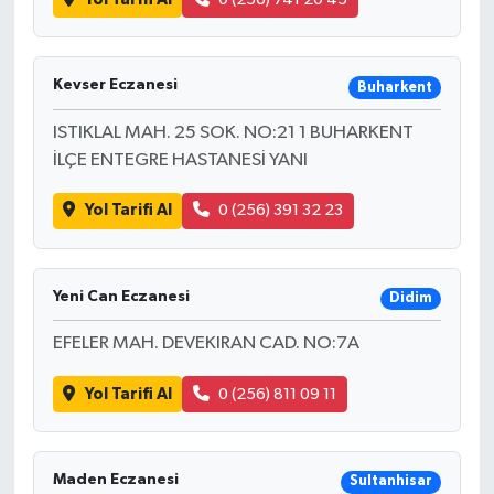
Kevser Eczanesi
Buharkent
ISTIKLAL MAH. 25 SOK. NO:21 1 BUHARKENT
İLÇE ENTEGRE HASTANESİ YANI
Yol Tarifi Al
0 (256) 391 32 23
Yeni Can Eczanesi
Didim
EFELER MAH. DEVEKIRAN CAD. NO:7A
Yol Tarifi Al
0 (256) 811 09 11
Maden Eczanesi
Sultanhisar