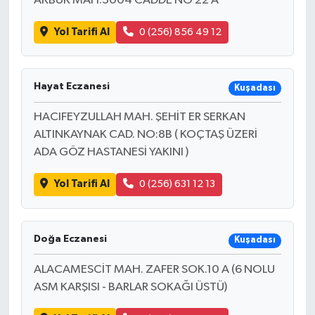
AKBÜK MAH.3004 CADDE NO 22 A
Vasıta
Yol Tarifi Al
0 (256) 856 49 12
Yaşam
Hayat Eczanesi
Kuşadası
HACIFEYZULLAH MAH. ŞEHİT ER SERKAN
ALTINKAYNAK CAD. NO:8B ( KOÇTAŞ ÜZERİ
ADA GÖZ HASTANESİ YAKINI )
Yol Tarifi Al
0 (256) 631 12 13
Doğa Eczanesi
Kuşadası
ALACAMESCİT MAH. ZAFER SOK.10 A (6 NOLU
ASM KARŞISI - BARLAR SOKAĞI ÜSTÜ)