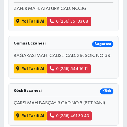
ZAFER MAH. ATATÜRK CAD. NO:36
Yol Tarifi Al
0 (256) 351 33 08
Gümüs Eczanesi
Bağarası
BAĞARASI MAH. ÇALIŞLI CAD. 29. SOK. NO:39
Yol Tarifi Al
0 (256) 544 16 11
Kösk Eczanesi
Köşk
ÇARSI MAH.BASÇAYIR CAD.NO.5 (PTT YANI)
Yol Tarifi Al
0 (256) 461 30 43