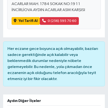
ACARLAR MAH. 1784 SOKAK NO:19 1 1
İNCİRLİOVA AYDIN ACARLAR ASM KARŞISI
Yol Tarifi Al
0 (256) 595 70 60
Her eczane gece boyunca açık olmayabilir, bazıları
sadece gerektiğinde açık kalabilir veya
beklenmedik durumlar nedeniyle nöbete
gelemeyebilir. Bu nedenle, yola çıkmadan önce
eczanenin açık olduğunu telefon aracılığıyla teyit
etmeniz iyi bir fikir olacaktır.
Aydın Diğer İlçeler