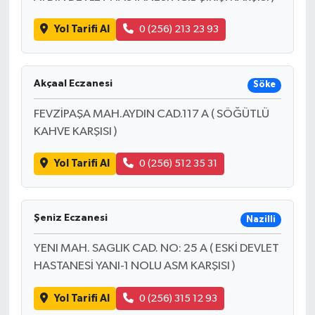
Yol Tarifi Al
0 (256) 213 23 93
Akçaal Eczanesi
Söke
FEVZİPAŞA MAH.AYDIN CAD.117 A ( SÖĞÜTLÜ
KAHVE KARŞISI )
Yol Tarifi Al
0 (256) 512 35 31
Şeniz Eczanesi
Nazilli
YENI MAH. SAGLIK CAD. NO: 25 A ( ESKİ DEVLET
HASTANESİ YANI-1 NOLU ASM KARŞISI )
Yol Tarifi Al
0 (256) 315 12 93