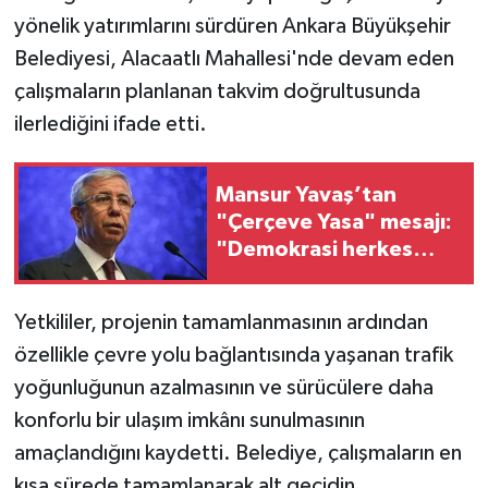
yönelik yatırımlarını sürdüren Ankara Büyükşehir
Belediyesi, Alacaatlı Mahallesi'nde devam eden
çalışmaların planlanan takvim doğrultusunda
ilerlediğini ifade etti.
Mansur Yavaş’tan
"Çerçeve Yasa" mesajı:
"Demokrasi herkes
içindir ya da demokrasi
değildir"
Yetkililer, projenin tamamlanmasının ardından
özellikle çevre yolu bağlantısında yaşanan trafik
yoğunluğunun azalmasının ve sürücülere daha
konforlu bir ulaşım imkânı sunulmasının
amaçlandığını kaydetti. Belediye, çalışmaların en
kısa sürede tamamlanarak alt geçidin