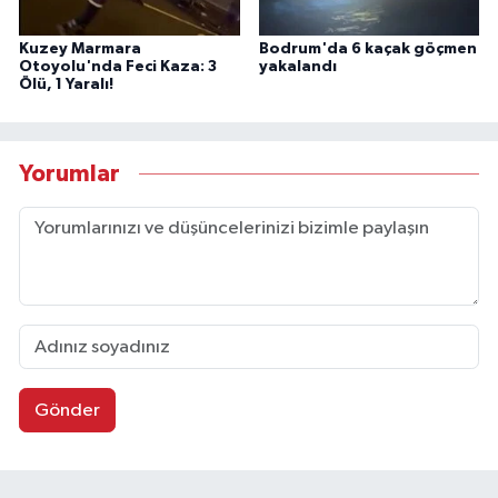
Kuzey Marmara
Bodrum'da 6 kaçak göçmen
Otoyolu'nda Feci Kaza: 3
yakalandı
Ölü, 1 Yaralı!
Yorumlar
Gönder