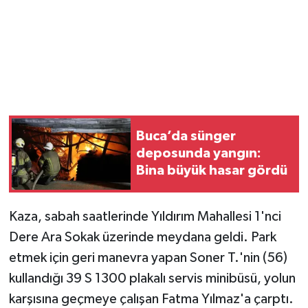
Vasıta
Yaşam
Buca’da sünger
deposunda yangın:
Bina büyük hasar gördü
Kaza, sabah saatlerinde Yıldırım Mahallesi 1'nci
Dere Ara Sokak üzerinde meydana geldi. Park
etmek için geri manevra yapan Soner T.'nin (56)
kullandığı 39 S 1300 plakalı servis minibüsü, yolun
karşısına geçmeye çalışan Fatma Yılmaz'a çarptı.