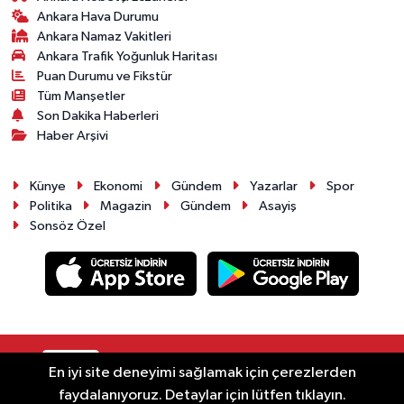
Ankara Hava Durumu
Ankara Namaz Vakitleri
Ankara Trafik Yoğunluk Haritası
Puan Durumu ve Fikstür
Tüm Manşetler
Son Dakika Haberleri
Haber Arşivi
Künye
Ekonomi
Gündem
Yazarlar
Spor
Politika
Magazin
Gündem
Asayiş
Sonsöz Özel
RSS
Copyright © 2025. Her hakkı saklıdır.
En iyi site deneyimi sağlamak için çerezlerden
faydalanıyoruz. Detaylar için lütfen tıklayın.