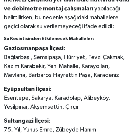
Vasıta
ve debimetre montaj çalışmaları
yapılacağı
belirtilirken, bu nedenle aşağıdaki mahallelere
Yaşam
geçici olarak su verilemeyeceği ifade edildi:
Su Kesintisinden Etkilenecek Mahalleler:
Gaziosmanpaşa İlçesi:
Bağlarbaşı, Şemsipaşa, Hürriyet, Fevzi Çakmak,
Kazım Karabekir, Yeni Mahalle, Karayolları,
Mevlana, Barbaros Hayrettin Paşa, Karadeniz
Eyüpsultan İlçesi:
Esentepe, Sakarya, Karadolap, Alibeyköy,
Yeşilpınar, Akşemsettin, Çırçır
Sultangazi İlçesi:
75. Yıl, Yunus Emre, Zübeyde Hanım