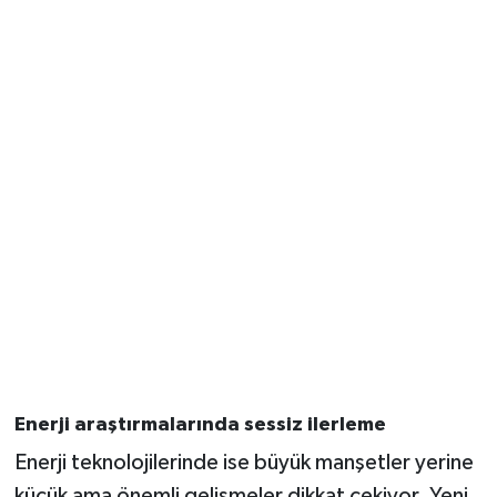
Enerji araştırmalarında sessiz ilerleme
Enerji teknolojilerinde ise büyük manşetler yerine
küçük ama önemli gelişmeler dikkat çekiyor. Yeni