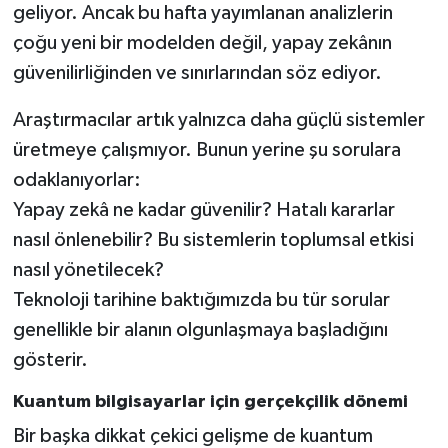
Vasıta
geliyor. Ancak bu hafta yayımlanan analizlerin
çoğu yeni bir modelden değil, yapay zekânın
Yaşam
güvenilirliğinden ve sınırlarından söz ediyor.
Araştırmacılar artık yalnızca daha güçlü sistemler
üretmeye çalışmıyor. Bunun yerine şu sorulara
odaklanıyorlar:
Yapay zekâ ne kadar güvenilir? Hatalı kararlar
nasıl önlenebilir? Bu sistemlerin toplumsal etkisi
nasıl yönetilecek?
Teknoloji tarihine baktığımızda bu tür sorular
genellikle bir alanın olgunlaşmaya başladığını
gösterir.
Kuantum bilgisayarlar için gerçekçilik dönemi
Bir başka dikkat çekici gelişme de kuantum