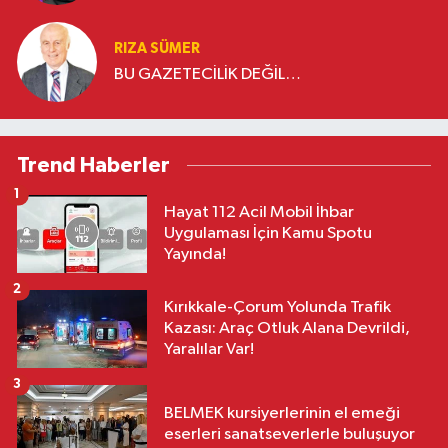
RIZA SÜMER
BU GAZETECİLİK DEĞİL…
Trend Haberler
1
Hayat 112 Acil Mobil İhbar
Uygulaması İçin Kamu Spotu
Yayında!
2
Kırıkkale-Çorum Yolunda Trafik
Kazası: Araç Otluk Alana Devrildi,
Yaralılar Var!
3
BELMEK kursiyerlerinin el emeği
eserleri sanatseverlerle buluşuyor