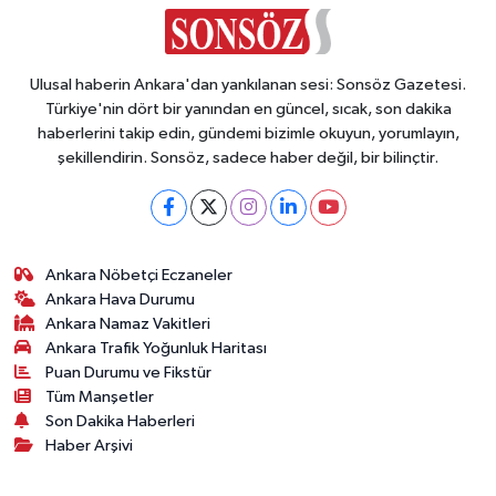
Vasıta
Yaşam
Ulusal haberin Ankara'dan yankılanan sesi: Sonsöz Gazetesi.
Türkiye'nin dört bir yanından en güncel, sıcak, son dakika
haberlerini takip edin, gündemi bizimle okuyun, yorumlayın,
şekillendirin. Sonsöz, sadece haber değil, bir bilinçtir.
Ankara Nöbetçi Eczaneler
Ankara Hava Durumu
Ankara Namaz Vakitleri
Ankara Trafik Yoğunluk Haritası
Puan Durumu ve Fikstür
Tüm Manşetler
Son Dakika Haberleri
Haber Arşivi