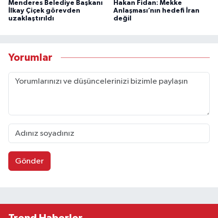
Menderes Belediye Başkanı
Hakan Fidan: Mekke
İlkay Çiçek görevden
Anlaşması’nın hedefi İran
uzaklaştırıldı
değil
Yorumlar
Gönder