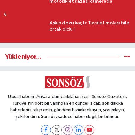
motosiklet kazası kamerada
6
Aşkın dozu kaçtı: Tuvalet molası bile
ortak oldu !
Yükleniyor...
Ulusal haberin Ankara'dan yankılanan sesi: Sonsöz Gazetesi.
Türkiye'nin dört bir yanından en güncel, sıcak, son dakika
haberlerini takip edin, gündemi bizimle okuyun, yorumlayın,
şekillendirin. Sonsöz, sadece haber değil, bir bilinçtir.