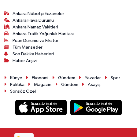
Ankara Nöbetçi Eczaneler
Ankara Hava Durumu
Ankara Namaz Vakitleri
Ankara Trafik Yoğunluk Haritası
Puan Durumu ve Fikstür
Tüm Manşetler
Son Dakika Haberleri
Haber Arşivi
Künye
Ekonomi
Gündem
Yazarlar
Spor
Politika
Magazin
Gündem
Asayiş
Sonsöz Özel