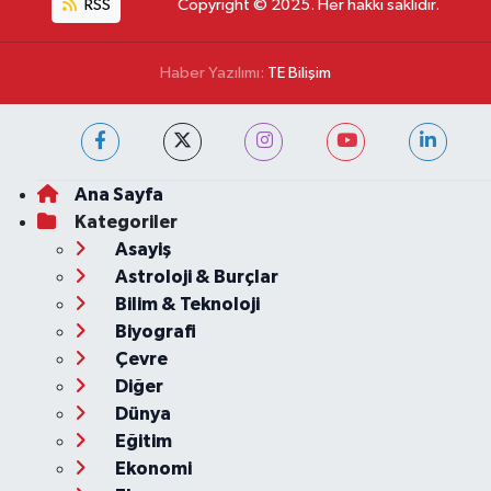
RSS
Copyright © 2025. Her hakkı saklıdır.
Haber Yazılımı:
TE Bilişim
Ana Sayfa
Kategoriler
Asayiş
Astroloji & Burçlar
Bilim & Teknoloji
Biyografi
Çevre
Diğer
Dünya
Eğitim
Ekonomi