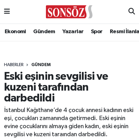
Ekonomi
Gündem
Yazarlar
Spor
Resmi İlanl
HABERLER
GÜNDEM
Eski eşinin sevgilisi ve
kuzeni tarafından
darbedildi
İstanbul Kağıthane’de 4 çocuk annesi kadının eski
eşi, çocukları zamanında getirmedi. Eski eşinin
evine çocuklarını almaya giden kadın, eski eşinin
sevgilisi ve kuzeni taraından darbedildi.