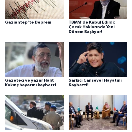
Gaziantep'te Deprem
TBMM'de Kabul Edildi:
Çocuk Haklarında Yeni
Dönem Başlıyor!
Gazeteci ve yazar Halit
Şarkıcı Cansever Hayatını
Kakınç hayatını kaybetti
Kaybetti!