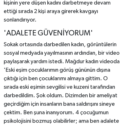
kişinin yere düşen kadını darbetmeye devam
ettiği sırada 2 kişi araya girerek kavgayı
sonlandırıyor.
'ADALETE GÜVENİYORUM'
Sokak ortasında darbedilen kadın, görüntülerin
sosyal medyada yayılmasının ardından, bir video
paylaşarak yardım istedi. Mağdur kadın videoda
'Eski eşim çocuklarımın görüş gününün dışına
çıktığı için ben çocuklarımı almaya gittim. O
sırada eski eşimin sevgilisi ve kuzeni tarafından
darbedildim. Şok oldum. Dizimden bir ameliyat
geçirdiğim için insanların bana saldırışını sineye
çektim. Ben şuna inanıyorum. 4 çocuğumun
psikolojisini bozmuş olabilirler; ama ben adalete