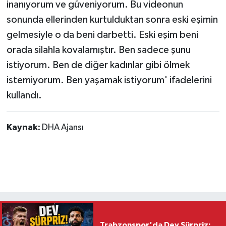
inanıyorum ve güveniyorum. Bu videonun
sonunda ellerinden kurtulduktan sonra eski eşimin
gelmesiyle o da beni darbetti. Eski eşim beni
orada silahla kovalamıştır. Ben sadece şunu
istiyorum. Ben de diğer kadınlar gibi ölmek
istemiyorum. Ben yaşamak istiyorum' ifadelerini
kullandı.
Kaynak:
DHA Ajansı
Trabzonspor'da Dev Sürpriz: