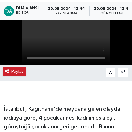
DHA AJANSI
30.08.2024 - 13:44
30.08.2024 - 13:45
EDITÖR
YAYINLANMA
GÜNCELLEME
Paylaş
-
+
A
A
İstanbul , Kağıthane'de meydana gelen olayda
iddiaya göre, 4 çocuk annesi kadının eski eşi,
görüştüğü çocuklarını geri getirmedi. Bunun