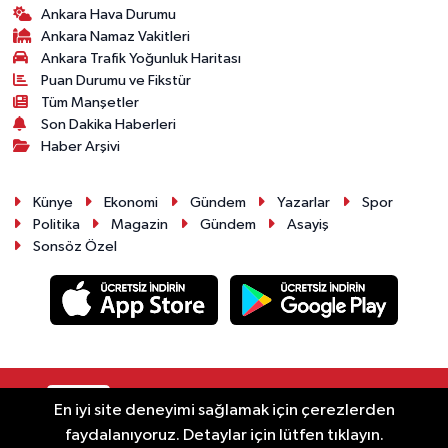
Ankara Hava Durumu
Ankara Namaz Vakitleri
Ankara Trafik Yoğunluk Haritası
Puan Durumu ve Fikstür
Tüm Manşetler
Son Dakika Haberleri
Haber Arşivi
Künye
Ekonomi
Gündem
Yazarlar
Spor
Politika
Magazin
Gündem
Asayiş
Sonsöz Özel
RSS
Copyright © 2025. Her hakkı saklıdır.
En iyi site deneyimi sağlamak için çerezlerden
faydalanıyoruz. Detaylar için lütfen tıklayın.