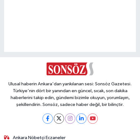
Vasıta
Yaşam
Ulusal haberin Ankara'dan yankılanan sesi: Sonsöz Gazetesi.
Türkiye'nin dört bir yanından en güncel, sıcak, son dakika
haberlerini takip edin, gündemi bizimle okuyun, yorumlayın,
şekillendirin. Sonsöz, sadece haber değil, bir bilinçtir.
Ankara Nöbetçi Eczaneler