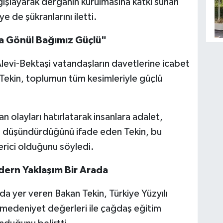
ğışlayarak dergahın kurulmasına katkı sunan
 de şükranlarını iletti.
la Gönül Bağımız Güçlü"
evi-Bektaşi vatandaşların davetlerine icabet
Tekin, toplumun tüm kesimleriyle güçlü
 olayları hatırlatarak insanlara adalet,
n düşündürdüğünü ifade eden Tekin, bu
rici olduğunu söyledi.
ern Yaklaşım Bir Arada
da yer veren Bakan Tekin, Türkiye Yüzyılı
medeniyet değerleri ile çağdaş eğitim