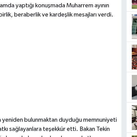
ogramda yaptığı konuşmada Muharrem ayının
irlik, beraberlik ve kardeşlik mesajları verdi.
ahta yeniden bulunmaktan duyduğu memnuniyeti
tkı sağlayanlara teşekkür etti. Bakan Tekin