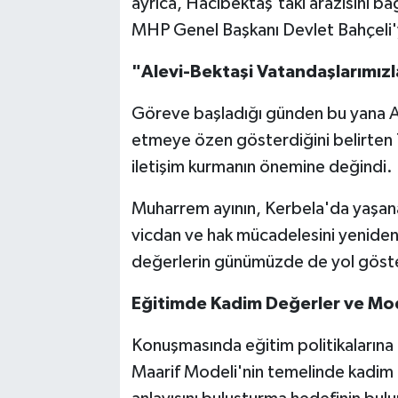
ayrıca, Hacıbektaş'taki arazisini ba
MHP Genel Başkanı Devlet Bahçeli'ye
"Alevi-Bektaşi Vatandaşlarımız
Göreve başladığı günden bu yana Al
etmeye özen gösterdiğini belirten 
iletişim kurmanın önemine değindi.
Muharrem ayının, Kerbela'da yaşanan
vicdan ve hak mücadelesini yenide
değerlerin günümüzde de yol göste
Eğitimde Kadim Değerler ve Mod
Konuşmasında eğitim politikalarına 
Maarif Modeli'nin temelinde kadim 