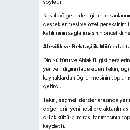
söyledi.
Kırsal bölgelerde eğitim imkanlarının 
desteklenmesi ve özel gereksinimli 
katılımının sağlanmasının öncelikli he
Alevilik ve Bektaşilik Müfredatt
Din Kültürü ve Ahlak Bilgisi dersleri
yer verildiğini ifade eden Tekin, öğre
kaynaklardan öğrenmesinin toplumsa
getirdi.
Tekin, seçmeli dersler arasında yer a
değerlerin yeni nesillere aktarılmas
ortak kültürel mirası tanımasının t
kaydetti.