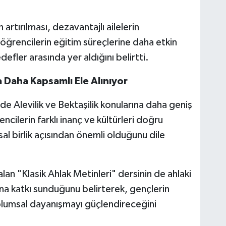
artırılması, dezavantajlı ailelerin
öğrencilerin eğitim süreçlerine daha etkin
defler arasında yer aldığını belirtti.
a Daha Kapsamlı Ele Alınıyor
nde Alevilik ve Bektaşilik konularına daha geniş
ncilerin farklı inanç ve kültürleri doğru
l birlik açısından önemli olduğunu dile
lan "Klasik Ahlak Metinleri" dersinin de ahlaki
ına katkı sunduğunu belirterek, gençlerin
oplumsal dayanışmayı güçlendireceğini