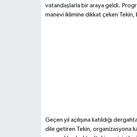
Vasıta
vatandaşlarla bir araya geldi. Pr
manevi iklimine dikkat çeken Tekin, b
Yaşam
Geçen yıl açılışına katıldığı derg
dile getiren Tekin, organizasyona ka