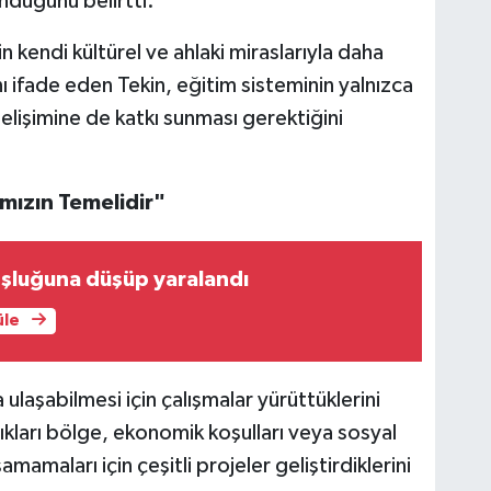
nduğunu belirtti.
 kendi kültürel ve ahlaki miraslarıyla daha
ı ifade eden Tekin, eğitim sisteminin yalnızca
elişimine de katkı sunması gerektiğini
rımızın Temelidir"
şluğuna düşüp yaralandı
üle
ulaşabilmesi için çalışmalar yürüttüklerini
kları bölge, ekonomik koşulları veya sosyal
amamaları için çeşitli projeler geliştirdiklerini