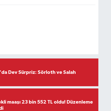
da Dev Sürpriz: Sörloth ve Salah
kli maaşı 23 bin 552 TL oldu! Düzenleme
di