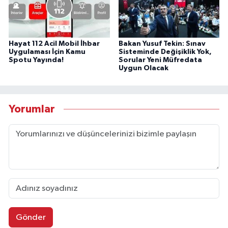
Hayat 112 Acil Mobil İhbar
Bakan Yusuf Tekin: Sınav
Uygulaması İçin Kamu
Sisteminde Değişiklik Yok,
Spotu Yayında!
Sorular Yeni Müfredata
Uygun Olacak
Yorumlar
Gönder