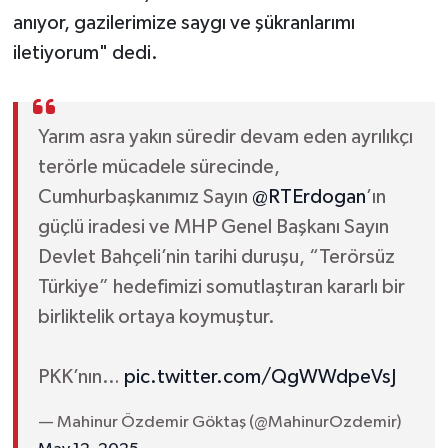
anıyor, gazilerimize saygı ve şükranlarımı
iletiyorum" dedi.
Yarım asra yakın süredir devam eden ayrılıkçı
terörle mücadele sürecinde,
Cumhurbaşkanımız Sayın
@RTErdogan
’ın
güçlü iradesi ve MHP Genel Başkanı Sayın
Devlet Bahçeli’nin tarihi duruşu, “Terörsüz
Türkiye” hedefimizi somutlaştıran kararlı bir
birliktelik ortaya koymuştur.
PKK’nın…
pic.twitter.com/QgWWdpeVsJ
— Mahinur Özdemir Göktaş (@MahinurOzdemir)