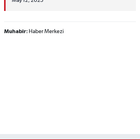
May 12, 2025
Muhabir:
Haber Merkezi