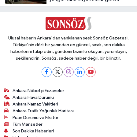
Ulusal haberin Ankara'dan yankılanan sesi: Sonsöz Gazetesi.
Türkiye'nin dört bir yanından en güncel, sıcak, son dakika
haberlerini takip edin, gündemi bizimle okuyun, yorumlayın,
şekillendirin. Sonsöz, sadece haber değil, bir bilinçtir.
Ankara Nöbetçi Eczaneler
Ankara Hava Durumu
Ankara Namaz Vakitleri
Ankara Trafik Yoğunluk Haritası
Puan Durumu ve Fikstür
Tüm Manşetler
Son Dakika Haberleri