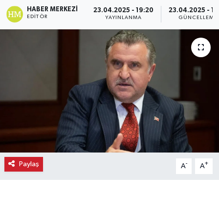
HABER MERKEZI
23.04.2025 - 19:20
23.04.2025 - 19
EDITÖR
YAYINLANMA
GÜNCELLEME
Paylaş
-
+
A
A