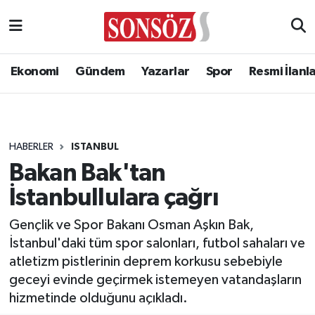
Ekonomi
Gündem
Yazarlar
Spor
Resmi İlanl
HABERLER
ISTANBUL
Bakan Bak'tan
İstanbullulara çağrı
Gençlik ve Spor Bakanı Osman Aşkın Bak,
İstanbul'daki tüm spor salonları, futbol sahaları ve
atletizm pistlerinin deprem korkusu sebebiyle
geceyi evinde geçirmek istemeyen vatandaşların
hizmetinde olduğunu açıkladı.