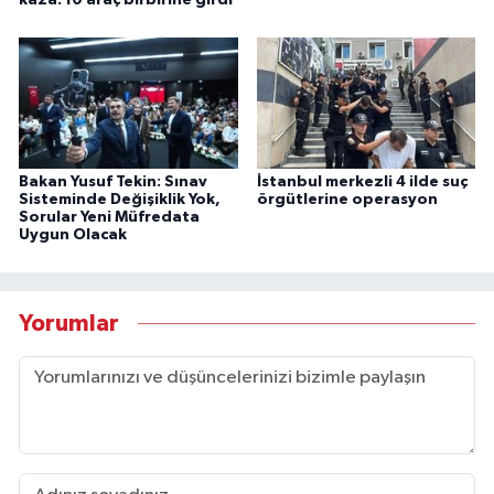
kaza: 10 araç birbirine girdi
Bakan Yusuf Tekin: Sınav
İstanbul merkezli 4 ilde suç
Sisteminde Değişiklik Yok,
örgütlerine operasyon
Sorular Yeni Müfredata
Uygun Olacak
Yorumlar