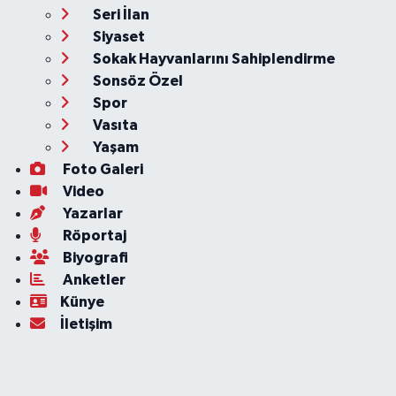
Seri İlan
Siyaset
Sokak Hayvanlarını Sahiplendirme
Sonsöz Özel
Spor
Vasıta
Yaşam
Foto Galeri
Video
Yazarlar
Röportaj
Biyografi
Anketler
Künye
İletişim
Servisler
Ankara Nöbetçi Eczaneler
Ankara Hava Durumu