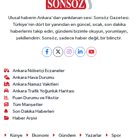
Ulusal haberin Ankara'dan yankılanan sesi: Sonsöz Gazetesi.
Türkiye'nin dört bir yanından en güncel, sıcak, son dakika
haberlerini takip edin, gündemi bizimle okuyun, yorumlayın,
şekillendirin. Sonsöz, sadece haber değil, bir bilinçtir.
Ankara Nöbetçi Eczaneler
Ankara Hava Durumu
Ankara Namaz Vakitleri
Ankara Trafik Yoğunluk Haritası
Puan Durumu ve Fikstür
Tüm Manşetler
Son Dakika Haberleri
Haber Arşivi
Künye
Ekonomi
Gündem
Yazarlar
Spor