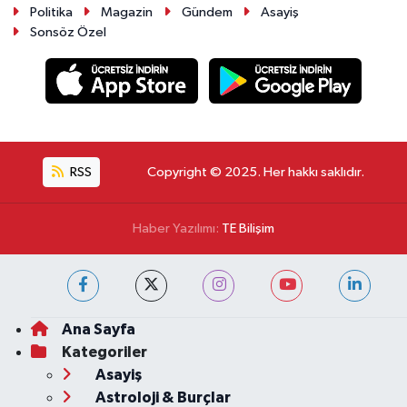
Politika
Magazin
Gündem
Asayiş
Sonsöz Özel
RSS
Copyright © 2025. Her hakkı saklıdır.
Haber Yazılımı:
TE Bilişim
Ana Sayfa
Kategoriler
Asayiş
Astroloji & Burçlar