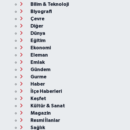
Bilim & Teknoloji
Biyografi
Çevre
Diğer
Dünya
Eğitim
Ekonomi
Eleman
Emlak
Gündem
Gurme
Haber
İlçe Haberleri
Keşfet
Kültür & Sanat
Magazin
Resmi İlanlar
Sağlık