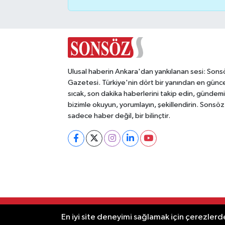
Vasıta
Yaşam
Ulusal haberin Ankara'dan yankılanan sesi: Sons
Gazetesi. Türkiye'nin dört bir yanından en günce
sıcak, son dakika haberlerini takip edin, gündemi
bizimle okuyun, yorumlayın, şekillendirin. Sonsöz
sadece haber değil, bir bilinçtir.
RSS
Copyright © 2025. Her hakkı saklıdır
En iyi site deneyimi sağlamak için çerezlerde