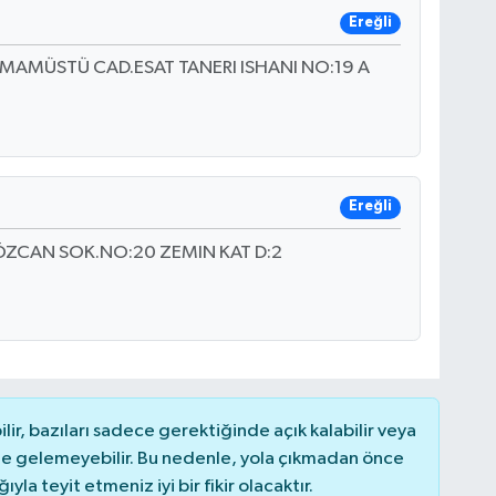
Ereğli
MAMÜSTÜ CAD.ESAT TANERI ISHANI NO:19 A
Ereğli
ÖZCAN SOK.NO:20 ZEMIN KAT D:2
r, bazıları sadece gerektiğinde açık kalabilir veya
 gelemeyebilir. Bu nedenle, yola çıkmadan önce
la teyit etmeniz iyi bir fikir olacaktır.