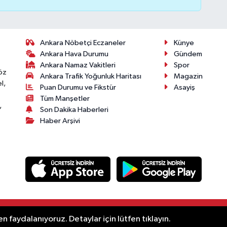
Ankara Nöbetçi Eczaneler
Künye
Ankara Hava Durumu
Gündem
Ankara Namaz Vakitleri
Spor
öz
Ankara Trafik Yoğunluk Haritası
Magazin
l,
Puan Durumu ve Fikstür
Asayiş
Tüm Manşetler
,
Son Dakika Haberleri
Haber Arşivi
.
n faydalanıyoruz. Detaylar için lütfen tıklayın.