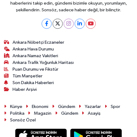
haberlerini takip edin, gündemi bizimle okuyun, yorumlayın,
şekillendirin. Sonsöz, sadece haber değil, bir bilinçtir.
Ankara Nöbetçi Eczaneler
Ankara Hava Durumu
Ankara Namaz Vakitleri
Ankara Trafik Yoğunluk Haritası
Puan Durumu ve Fikstür
Tüm Manşetler
Son Dakika Haberleri
Haber Arşivi
Künye
Ekonomi
Gündem
Yazarlar
Spor
Politika
Magazin
Gündem
Asayiş
Sonsöz Özel