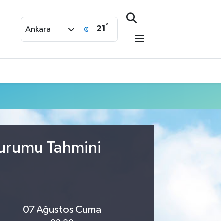
°
21
Ankara
Durumu Tahmini
07 Ağustos Cuma