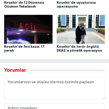
Kırşehir'de 12 Düzensiz
Kırşehir'de uyuşturucu
Göçmen Yakalandı
operasyonu
Kırşehir’de feci kaza: 17
Kırşehir'de terör örgütü
yaralı
DEAŞ'a yönelik operasyon
Yorumlar