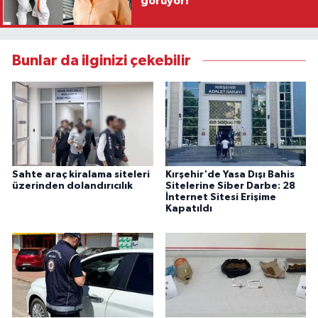
görüyor!
Bunlar da ilginizi çekebilir
Sahte araç kiralama siteleri
Kırşehir'de Yasa Dışı Bahis
üzerinden dolandırıcılık
Sitelerine Siber Darbe: 28
İnternet Sitesi Erişime
Kapatıldı