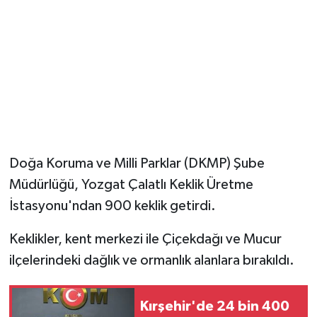
Vasıta
Yaşam
Doğa Koruma ve Milli Parklar (DKMP) Şube
Müdürlüğü, Yozgat Çalatlı Keklik Üretme
İstasyonu'ndan 900 keklik getirdi.
Keklikler, kent merkezi ile Çiçekdağı ve Mucur
ilçelerindeki dağlık ve ormanlık alanlara bırakıldı.
Kırşehir'de 24 bin 400