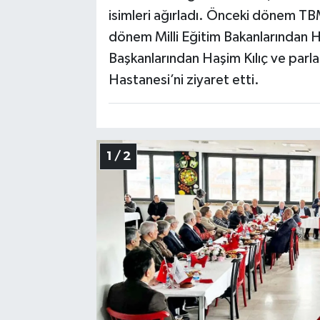
isimleri ağırladı. Önceki dönem T
dönem Milli Eğitim Bakanlarından 
Başkanlarından Haşim Kılıç ve par
Hastanesi’ni ziyaret etti.
1 / 2