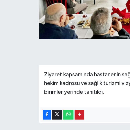
Ziyaret kapsamında hastanenin sağlı
hekim kadrosu ve sağlık turizmi vizy
birimler yerinde tanıtıldı.