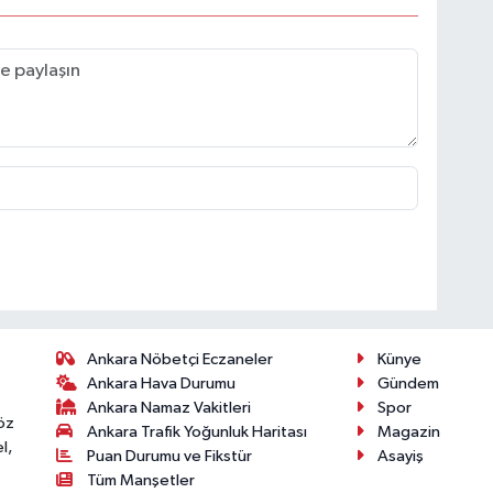
Ankara Nöbetçi Eczaneler
Künye
Ankara Hava Durumu
Gündem
Ankara Namaz Vakitleri
Spor
öz
Ankara Trafik Yoğunluk Haritası
Magazin
l,
Puan Durumu ve Fikstür
Asayiş
Tüm Manşetler