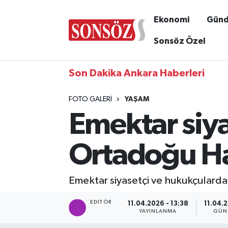
Ekonomi
Gün
Sonsöz Özel
Son Dakika Ankara Haberleri
FOTO GALERI
YAŞAM
Emektar siya
Ortadoğu Ha
Emektar siyasetçi ve hukukçularda
EDITÖR
11.04.2026 - 13:38
11.04.2
YAYINLANMA
GÜN