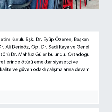
etim Kurulu Bşk. Dr. Eyüp Özeren, Başkan
. Ali Derinöz, Op. Dr. Sadi Kaya ve Genel
etörü Dr. Mahfuz Güler bulundu. Ortadoğu
etlerinde ötürü emektar siyasetçi ve
, kalite ve güven odaklı çalışmalarına devam