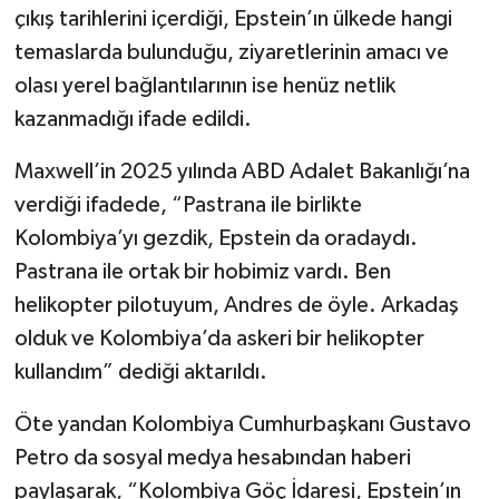
çıkış tarihlerini içerdiği, Epstein’ın ülkede hangi
temaslarda bulunduğu, ziyaretlerinin amacı ve
olası yerel bağlantılarının ise henüz netlik
kazanmadığı ifade edildi.
Maxwell’in 2025 yılında ABD Adalet Bakanlığı’na
verdiği ifadede, “Pastrana ile birlikte
Kolombiya’yı gezdik, Epstein da oradaydı.
Pastrana ile ortak bir hobimiz vardı. Ben
helikopter pilotuyum, Andres de öyle. Arkadaş
olduk ve Kolombiya’da askeri bir helikopter
kullandım” dediği aktarıldı.
Öte yandan Kolombiya Cumhurbaşkanı Gustavo
Petro da sosyal medya hesabından haberi
paylaşarak, “Kolombiya Göç İdaresi, Epstein’ın