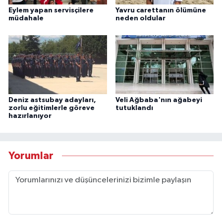
Eylem yapan servisçilere
Yavru carettanın ölümüne
müdahale
neden oldular
Deniz astsubay adayları,
Veli Ağbaba'nın ağabeyi
zorlu eğitimlerle göreve
tutuklandı
hazırlanıyor
Yorumlar