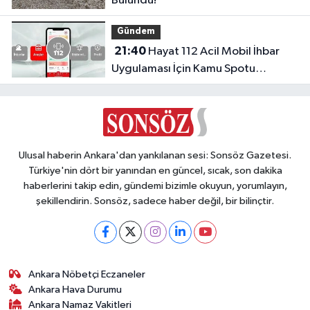
Bulundu!
Gündem
21:40
Hayat 112 Acil Mobil İhbar
Uygulaması İçin Kamu Spotu
Yayında!
Ulusal haberin Ankara'dan yankılanan sesi: Sonsöz Gazetesi.
Türkiye'nin dört bir yanından en güncel, sıcak, son dakika
haberlerini takip edin, gündemi bizimle okuyun, yorumlayın,
şekillendirin. Sonsöz, sadece haber değil, bir bilinçtir.
Ankara Nöbetçi Eczaneler
Ankara Hava Durumu
Ankara Namaz Vakitleri