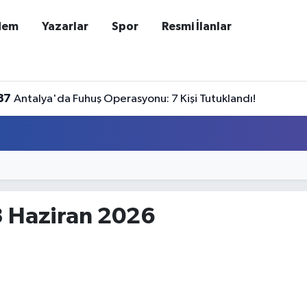
dem
Yazarlar
Spor
Resmi İlanlar
37
Antalya'da Fuhuş Operasyonu: 7 Kişi Tutuklandı!
3 Haziran 2026