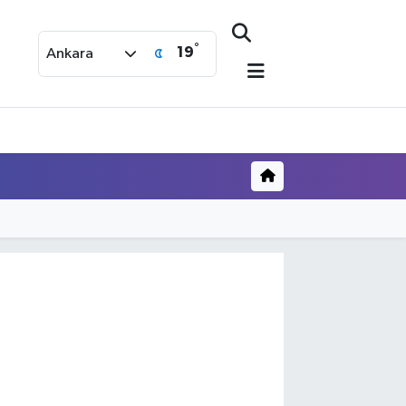
°
19
Ankara