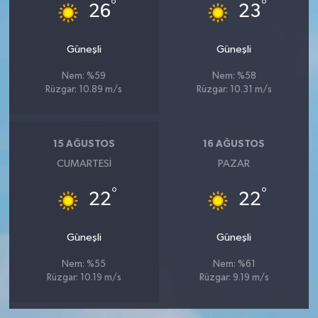
°
°
26
23
Güneşli
Güneşli
Nem: %59
Nem: %58
Rüzgar: 10.89 m/s
Rüzgar: 10.31 m/s
15 AĞUSTOS
16 AĞUSTOS
CUMARTESI
PAZAR
°
°
22
22
Güneşli
Güneşli
Nem: %55
Nem: %61
Rüzgar: 10.19 m/s
Rüzgar: 9.19 m/s