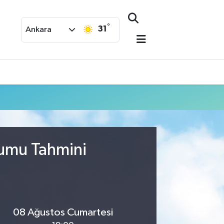
°
31
Ankara
rumu Tahmini
08 Ağustos Cumartesi