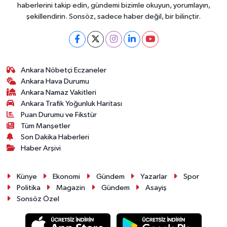
haberlerini takip edin, gündemi bizimle okuyun, yorumlayın,
şekillendirin. Sonsöz, sadece haber değil, bir bilinçtir.
Ankara Nöbetçi Eczaneler
Ankara Hava Durumu
Ankara Namaz Vakitleri
Ankara Trafik Yoğunluk Haritası
Puan Durumu ve Fikstür
Tüm Manşetler
Son Dakika Haberleri
Haber Arşivi
Künye
Ekonomi
Gündem
Yazarlar
Spor
Politika
Magazin
Gündem
Asayiş
Sonsöz Özel