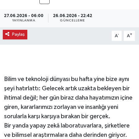
27.06.2026 - 06:00
26.06.2026 - 22:42
YAYINLANMA
GÜNCELLEME
Paylaş
-
+
A
A
Bilim ve teknoloji dünyası bu hafta yine bize aynı
şeyi hatırlattı: Gelecek artık uzakta bekleyen bir
ihtimal değil; her gün biraz daha hayatımızın içine
giren, kararlarımızı zorlayan ve insanlığı yeni
sorularla karşı karşıya bırakan bir gerçek.
Bir yanda yapay zekâ laboratuvarlara, şirketlere
ve bilimsel araştırmalara daha derinden giriyor.