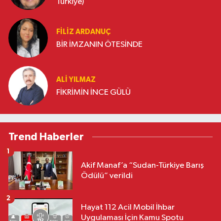
Türkiye)
FILIZ ARDANUÇ
BİR İMZANIN ÖTESİNDE
ALI YILMAZ
FİKRİMİN İNCE GÜLÜ
Trend Haberler
1
Akif Manaf’a “Sudan-Türkiye Barış
Ödülü” verildi
2
Hayat 112 Acil Mobil İhbar
Uygulaması İçin Kamu Spotu