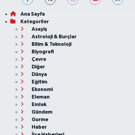
Ana Sayfa
Kategoriler
Asayiş
Astroloji & Burçlar
Bilim & Teknoloji
Biyografi
Çevre
Diğer
Dünya
Eğitim
Ekonomi
Eleman
Emlak
Gündem
Gurme
Haber
İlçe Haberleri