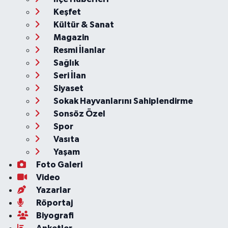
Keşfet
Kültür & Sanat
Magazin
Resmi İlanlar
Sağlık
Seri İlan
Siyaset
Sokak Hayvanlarını Sahiplendirme
Sonsöz Özel
Spor
Vasıta
Yaşam
Foto Galeri
Video
Yazarlar
Röportaj
Biyografi