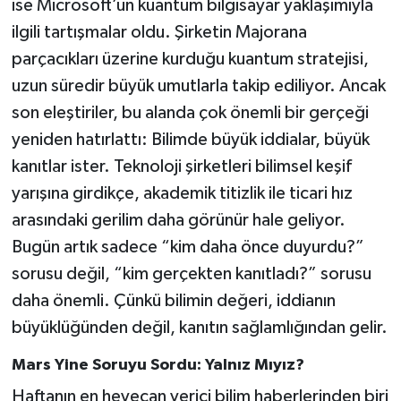
ise Microsoft’un kuantum bilgisayar yaklaşımıyla
ilgili tartışmalar oldu. Şirketin Majorana
parçacıkları üzerine kurduğu kuantum stratejisi,
uzun süredir büyük umutlarla takip ediliyor. Ancak
son eleştiriler, bu alanda çok önemli bir gerçeği
yeniden hatırlattı: Bilimde büyük iddialar, büyük
kanıtlar ister. Teknoloji şirketleri bilimsel keşif
yarışına girdikçe, akademik titizlik ile ticari hız
arasındaki gerilim daha görünür hale geliyor.
Bugün artık sadece “kim daha önce duyurdu?”
sorusu değil, “kim gerçekten kanıtladı?” sorusu
daha önemli. Çünkü bilimin değeri, iddianın
büyüklüğünden değil, kanıtın sağlamlığından gelir.
Mars Yine Soruyu Sordu: Yalnız Mıyız?
Haftanın en heyecan verici bilim haberlerinden biri