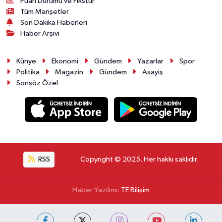
Puan Durumu ve Fikstür
Tüm Manşetler
Son Dakika Haberleri
Haber Arşivi
Künye
Ekonomi
Gündem
Yazarlar
Spor
Politika
Magazin
Gündem
Asayiş
Sonsöz Özel
RSS
Copyright © 2025. Her hakkı saklıdır.
Haber Yazılımı:
TE Bilişim