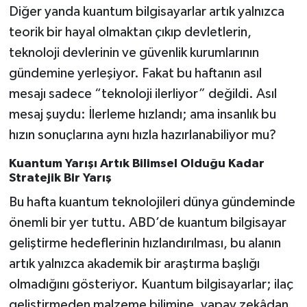
Diğer yanda kuantum bilgisayarlar artık yalnızca
teorik bir hayal olmaktan çıkıp devletlerin,
teknoloji devlerinin ve güvenlik kurumlarının
gündemine yerleşiyor. Fakat bu haftanın asıl
mesajı sadece “teknoloji ilerliyor” değildi. Asıl
mesaj şuydu: İlerleme hızlandı; ama insanlık bu
hızın sonuçlarına aynı hızla hazırlanabiliyor mu?
Kuantum Yarışı Artık Bilimsel Olduğu Kadar
Stratejik Bir Yarış
Bu hafta kuantum teknolojileri dünya gündeminde
önemli bir yer tuttu. ABD’de kuantum bilgisayar
geliştirme hedeflerinin hızlandırılması, bu alanın
artık yalnızca akademik bir araştırma başlığı
olmadığını gösteriyor. Kuantum bilgisayarlar; ilaç
geliştirmeden malzeme bilimine, yapay zekâdan