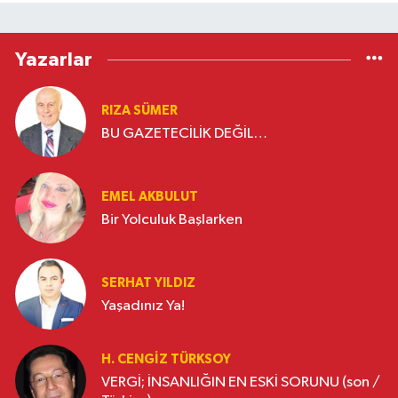
Yazarlar
RIZA SÜMER
BU GAZETECİLİK DEĞİL…
EMEL AKBULUT
Bir Yolculuk Başlarken
SERHAT YILDIZ
Yaşadınız Ya!
H. CENGIZ TÜRKSOY
VERGİ; İNSANLIĞIN EN ESKİ SORUNU (son /