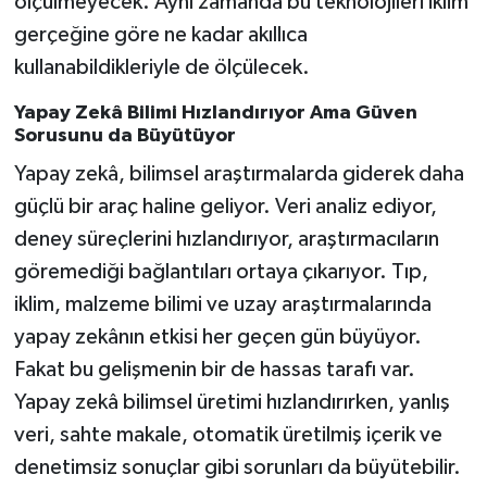
ölçülmeyecek. Aynı zamanda bu teknolojileri iklim
gerçeğine göre ne kadar akıllıca
kullanabildikleriyle de ölçülecek.
Yapay Zekâ Bilimi Hızlandırıyor Ama Güven
Sorusunu da Büyütüyor
Yapay zekâ, bilimsel araştırmalarda giderek daha
güçlü bir araç haline geliyor. Veri analiz ediyor,
deney süreçlerini hızlandırıyor, araştırmacıların
göremediği bağlantıları ortaya çıkarıyor. Tıp,
iklim, malzeme bilimi ve uzay araştırmalarında
yapay zekânın etkisi her geçen gün büyüyor.
Fakat bu gelişmenin bir de hassas tarafı var.
Yapay zekâ bilimsel üretimi hızlandırırken, yanlış
veri, sahte makale, otomatik üretilmiş içerik ve
denetimsiz sonuçlar gibi sorunları da büyütebilir.