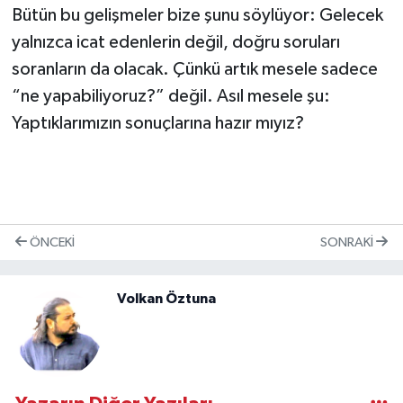
Bütün bu gelişmeler bize şunu söylüyor: Gelecek
yalnızca icat edenlerin değil, doğru soruları
soranların da olacak. Çünkü artık mesele sadece
“ne yapabiliyoruz?” değil. Asıl mesele şu:
Yaptıklarımızın sonuçlarına hazır mıyız?
ÖNCEKI
SONRAKI
Volkan Öztuna