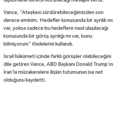
diplomatik sürecin korunacağı mesajını verdi.
Vance, “Ateşkesi sürdürebileceğimizden son
derece eminim. Hedefler konusunda bir ayrılık mı
var, yoksa sadece bu hedeflere nasıl ulaşılacağı
konusunda bir görüş ayrılığı mı var, bunu
bilmiyorum” ifadelerini kullandı.
İsrail hükümeti içinde farklı görüşler olabileceğini
dile getiren Vance, ABD Başkanı Donald Trump’ın
İran’la müzakerelere ilişkin tutumunun ise net
olduğunu kaydetti.