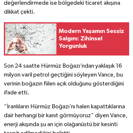
değerlendirmede ise bölgedeki ticaret akışına
dikkat çekti.
Modern Yaşamın Sessiz
Salgını: Zihinsel
Yorgunluk
Son 24 saatte Hürmüz Boğazı’ndan yaklaşık 16
milyon varil petrol geçtiğini söyleyen Vance, bu
verinin boğazın fiilen açık olduğunu gösterdiğini
ifade etti.
“İranlıların Hürmüz Boğazı’nı halen kapattıklarına
dair herhangi bir kanıt görmüyoruz” diyen Vance,
enerji akışında şu an için olağanüstü bir kesinti