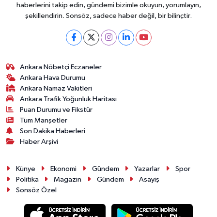
haberlerini takip edin, gündemi bizimle okuyun, yorumlayın,
şekillendirin. Sonsöz, sadece haber değil, bir bilinçtir.
Ankara Nöbetçi Eczaneler
Ankara Hava Durumu
Ankara Namaz Vakitleri
Ankara Trafik Yoğunluk Haritası
Puan Durumu ve Fikstür
Tüm Manşetler
Son Dakika Haberleri
Haber Arşivi
Künye
Ekonomi
Gündem
Yazarlar
Spor
Politika
Magazin
Gündem
Asayiş
Sonsöz Özel