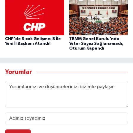
CHP'de Sıcak Gelişme: 8 İle
TBMM Genel Kurulu'nda
Yeni İl Başkanı Atandı!
Yeter Sayısı Sağlanamadı,
Oturum Kapandı
Yorumlar