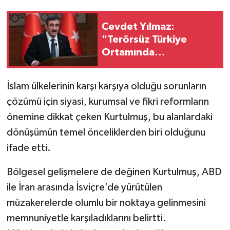
Cevdet Yılmaz:
"Terörsüz Türkiye
Ortamında
Standartlarımızı
Yükselteceğiz"
İslam ülkelerinin karşı karşıya olduğu sorunların
çözümü için siyasi, kurumsal ve fikri reformların
önemine dikkat çeken Kurtulmuş, bu alanlardaki
dönüşümün temel önceliklerden biri olduğunu
ifade etti.
Bölgesel gelişmelere de değinen Kurtulmuş, ABD
ile İran arasında İsviçre’de yürütülen
müzakerelerde olumlu bir noktaya gelinmesini
memnuniyetle karşıladıklarını belirtti.