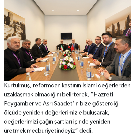
Vasıta
Yaşam
Kurtulmuş, reformdan kastının İslami değerlerden
uzaklaşmak olmadığını belirterek, “Hazreti
Peygamber ve Asrı Saadet’in bize gösterdiği
ölçüde yeniden değerlerimizle buluşarak,
değerlerimizi çağın şartları içinde yeniden
üretmek mecburiyetindeyiz” dedi.