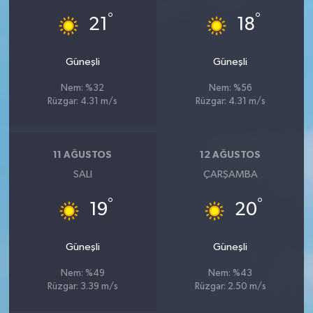
Vasıta
°
°
21
18
Yaşam
Güneşli
Güneşli
Nem: %32
Nem: %56
Rüzgar: 4.31 m/s
Rüzgar: 4.31 m/s
11 AĞUSTOS
12 AĞUSTOS
SALI
ÇARŞAMBA
°
°
19
20
Güneşli
Güneşli
Nem: %49
Nem: %43
Rüzgar: 3.39 m/s
Rüzgar: 2.50 m/s