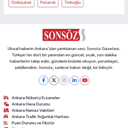
Vasıta
Onikişubat
Pazarcik
Türkoğlu
Yaşam
Ulusal haberin Ankara'dan yankılanan sesi: Sonsöz Gazetesi.
Türkiye'nin dört bir yanından en güncel, sıcak, son dakika
haberlerini takip edin, gündemi bizimle okuyun, yorumlayın,
şekillendirin. Sonsöz, sadece haber değil, bir bilinçtir.
Ankara Nöbetçi Eczaneler
Ankara Hava Durumu
Ankara Namaz Vakitleri
Ankara Trafik Yoğunluk Haritası
Puan Durumu ve Fikstür