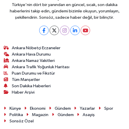
Vasıta
Türkiye'nin dört bir yanından en güncel, sıcak, son dakika
haberlerini takip edin, gündemi bizimle okuyun, yorumlayın,
Yaşam
şekillendirin. Sonsöz, sadece haber değil, bir bilinçtir.
Ankara Nöbetçi Eczaneler
Ankara Hava Durumu
Ankara Namaz Vakitleri
Ankara Trafik Yoğunluk Haritası
Puan Durumu ve Fikstür
Tüm Manşetler
Son Dakika Haberleri
Haber Arşivi
Künye
Ekonomi
Gündem
Yazarlar
Spor
Politika
Magazin
Gündem
Asayiş
Sonsöz Özel