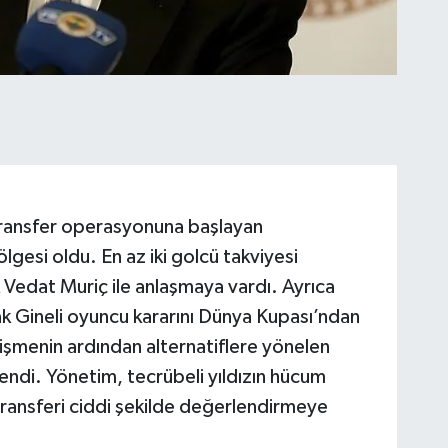
transfer operasyonuna başlayan
lgesi oldu. En az iki golcü takviyesi
rak Vedat Muriç ile anlaşmaya vardı. Ayrıca
ak Gineli oyuncu kararını Dünya Kupası’ndan
elişmenin ardından alternatiflere yönelen
endi. Yönetim, tecrübeli yıldızın hücum
transferi ciddi şekilde değerlendirmeye