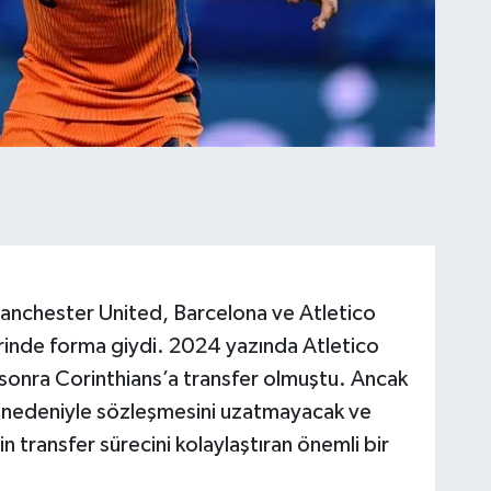
anchester United, Barcelona ve Atletico
rinde forma giydi. 2024 yazında Atletico
e sonra Corinthians’a transfer olmuştu. Ancak
r nedeniyle sözleşmesini uzatmayacak ve
n transfer sürecini kolaylaştıran önemli bir