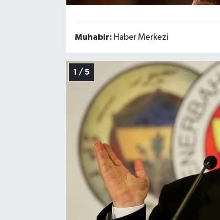
Muhabir:
Haber Merkezi
1 / 5