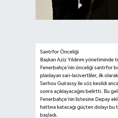
Santrfor Önceliği
Başkan Aziz Yıldırım yönetiminde 
Fenerbahçe’nin önceliği santrfor bö
planlayan sarı-lacivertliler, ilk ola
Serhou Guirassy ile söz kesildi anc
sonra açıklayacağını belirtti. Bu g
Fenerbahçe’nin listesine Depay ekl
hattına katacağı güçten dolayı bu 
başladı.