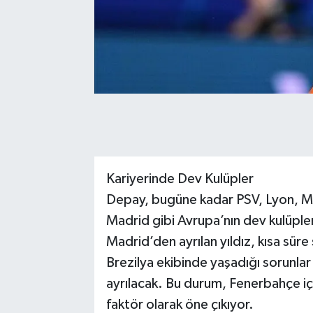
Kariyerinde Dev Kulüpler
Depay, bugüne kadar PSV, Lyon, M
Madrid gibi Avrupa’nın dev kulüple
Madrid’den ayrılan yıldız, kısa sür
Brezilya ekibinde yaşadığı sorunla
ayrılacak. Bu durum, Fenerbahçe içi
faktör olarak öne çıkıyor.