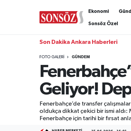
Ekonomi
Gün
Sonsöz Özel
Son Dakika Ankara Haberleri
FOTO GALERI
GÜNDEM
Fenerbahçe’y
Geliyor! De
Fenerbahçe’de transfer çalışmaları 
oldukça dikkat çekici bir ismi ald
Fenerbahçe için tarihi bir fırsat a