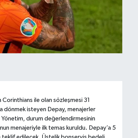
 Corinthians ile olan sözleşmesi 31
a dönmek isteyen Depay, menajerler
i. Yönetim, durum değerlendirmesinin
nun menajeriyle ilk temas kuruldu. Depay’a 5
 teklif edilecek. Üstelik bonservis bedeli