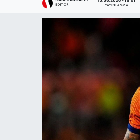
HABER MERKEZI
15.06.2026 - 16:01
EDITÖR
YAYINLANMA