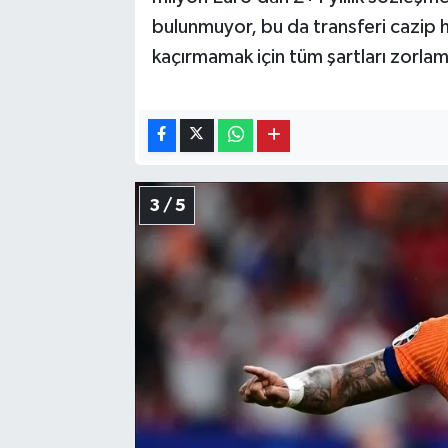
bulunmuyor, bu da transferi cazip h
kaçırmamak için tüm şartları zorlam
3 / 5