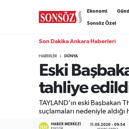
Ekonomi
Gün
Sonsöz Özel
Son Dakika Ankara Haberleri
HABERLER
DÜNYA
Eski Başbaka
tahliye edild
TAYLAND'ın eski Başbakan Tha
suçlamaları nedeniyle aldığı ha
HABER MERKEZI
11.05.2026 - 09:54
EDITÖR