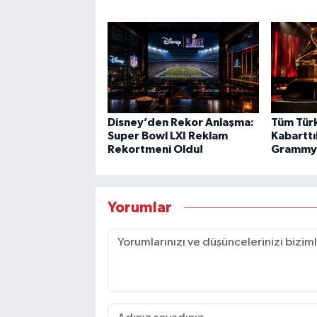
Disney’den Rekor Anlaşma:
Tüm Tür
Super Bowl LXI Reklam
Kabarttıl
Rekortmeni Oldu!
Grammy J
Yorumlar