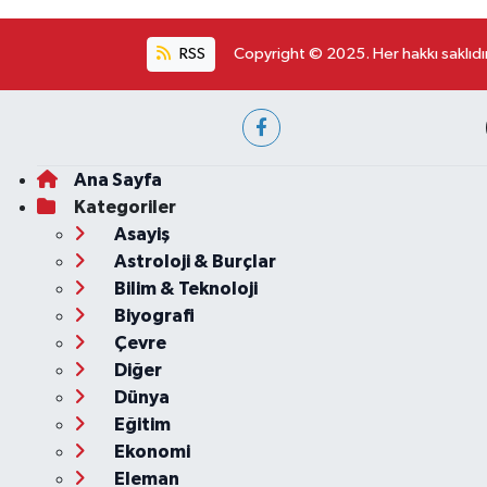
RSS
Copyright © 2025. Her hakkı saklıdır
Ana Sayfa
Kategoriler
Asayiş
Astroloji & Burçlar
Bilim & Teknoloji
Biyografi
Çevre
Diğer
Dünya
Eğitim
Ekonomi
Eleman