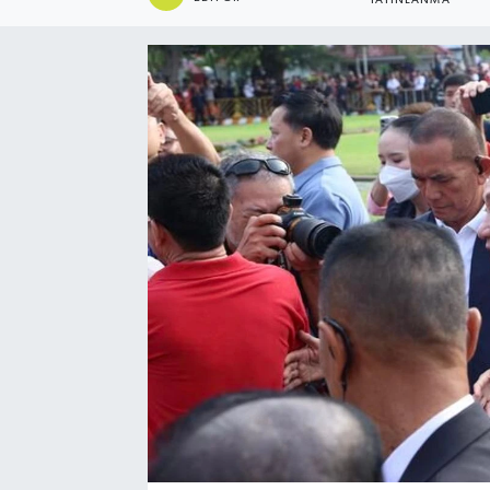
YAYINLANMA