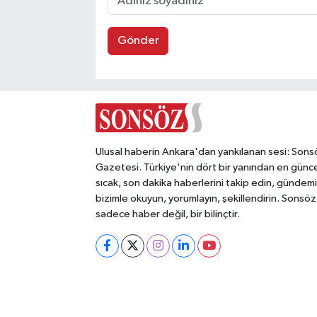
Gönder
Ulusal haberin Ankara'dan yankılanan sesi: Sons
Gazetesi. Türkiye'nin dört bir yanından en günce
sıcak, son dakika haberlerini takip edin, gündemi
bizimle okuyun, yorumlayın, şekillendirin. Sonsöz
sadece haber değil, bir bilinçtir.