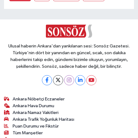
Vasıta
Yaşam
Ulusal haberin Ankara'dan yankılanan sesi: Sonsöz Gazetesi.
Türkiye'nin dört bir yanından en güncel, sıcak, son dakika
haberlerini takip edin, gündemi bizimle okuyun, yorumlayın,
şekillendirin. Sonsöz, sadece haber değil, bir bilinçtir.
Ankara Nöbetçi Eczaneler
Ankara Hava Durumu
Ankara Namaz Vakitleri
Ankara Trafik Yoğunluk Haritası
Puan Durumu ve Fikstür
Tüm Manşetler