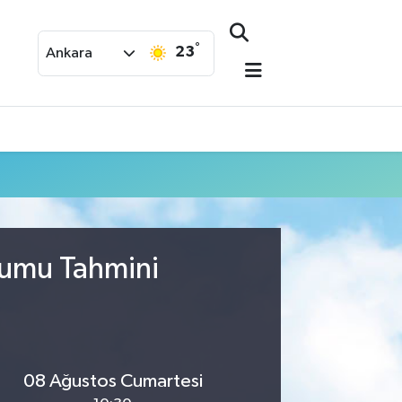
°
23
Ankara
urumu Tahmini
08 Ağustos Cumartesi