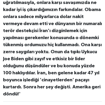
uğratılmasıyla, onlara karşı savaşımızda ne
kadar iyi iş çıkardığımızın farkındalar. Obama
onlara sadece milyarlarca dolar nakit
vermeye devam etti ve dünyanın bir numaralı
terör destekçisi İran'ı dizginlemek için
yapılması gerekenler konusunda o dönemki
tükenmiş ordumuzu hiç kullanmadı. Ona karşı
zerre saygıları yoktu. Onun da tıpkı Uykucu
Joe Biden gibi zayıf ve etkisiz bir lider
olduğunu düşündüler ve bu konuda yüzde
100 haklıydılar. İran, ben gelene kadar 47 yıl
boyunca işlediği 'cinayetlerden' paçayı
kurtardı. Sonra her şey değişti. Amerika geri
döndü!'